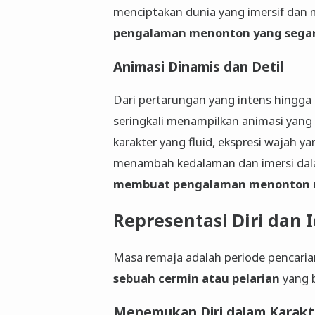
menciptakan dunia yang imersif dan m
pengalaman menonton yang segar
Animasi Dinamis dan Detil
Dari pertarungan yang intens hingga 
seringkali menampilkan animasi yang
karakter yang fluid, ekspresi wajah y
menambah kedalaman dan imersi dalam 
membuat pengalaman menonton 
Representasi Diri dan 
Masa remaja adalah periode pencaria
sebuah cermin atau pelarian
yang b
Menemukan Diri dalam Karakt