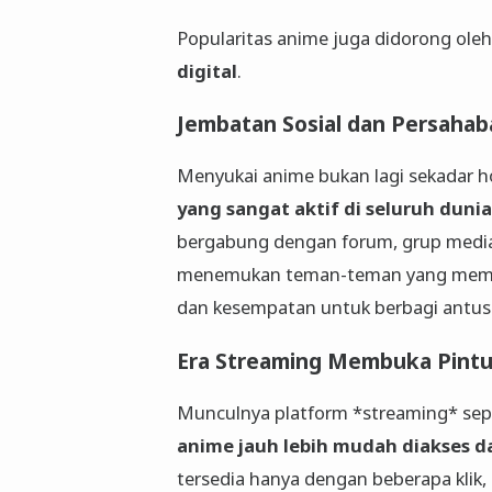
Popularitas anime juga didorong oleh
digital
.
Jembatan Sosial dan Persahab
Menyukai anime bukan lagi sekadar ho
yang sangat aktif di seluruh dunia
bergabung dengan forum, grup media 
menemukan teman-teman yang memilik
dan kesempatan untuk berbagi antusi
Era Streaming Membuka Pint
Munculnya platform *streaming* sepe
anime jauh lebih mudah diakses 
tersedia hanya dengan beberapa klik