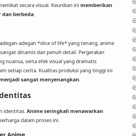
emikat secara visual. Keunikan ini
memberikan
 dan berbeda
.
adegan-adegan *slice of life* yang tenang, anime
 sangat dinamis dan penuh detail. Pergerakan
ang nuansa, serta efek visual yang dramatis
setiap cerita. Kualitas produksi yang tinggi ini
menjadi sangat menyenangkan
.
Identitas
n identitas.
Anime seringkali menawarkan
erharga dalam proses ini.
er Anime