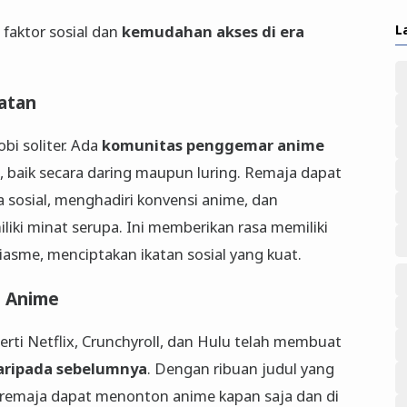
L
 faktor sosial dan
kemudahan akses di era
atan
bi soliter. Ada
komunitas penggemar anime
, baik secara daring maupun luring. Remaja dapat
sosial, menghadiri konvensi anime, dan
i minat serupa. Ini memberikan rasa memiliki
asme, menciptakan ikatan sosial yang kuat.
u Anime
rti Netflix, Crunchyroll, dan Hulu telah membuat
daripada sebelumnya
. Dengan ribuan judul yang
, remaja dapat menonton anime kapan saja dan di