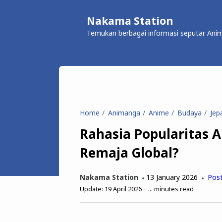
Nakama Station
Temukan berbagai informasi seputar Anim
Home
Animanga
Anime
Budaya
Jep
Rahasia Popularitas 
Remaja Global?
Nakama Station
13 January 2026
Pos
Update:
19 April 2026
...
minutes read