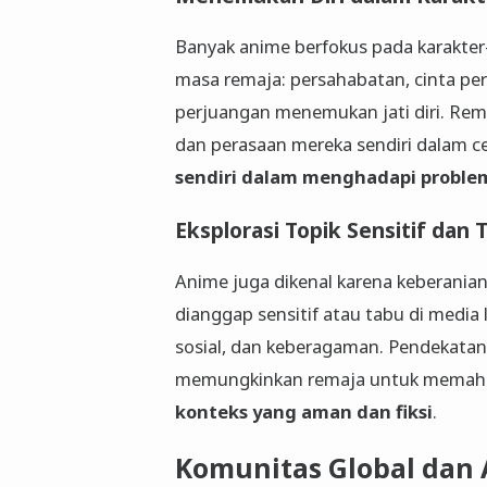
Banyak anime berfokus pada karakte
masa remaja: persahabatan, cinta pe
perjuangan menemukan jati diri. Re
dan perasaan mereka sendiri dalam ce
sendiri dalam menghadapi proble
Eksplorasi Topik Sensitif dan 
Anime juga dikenal karena keberani
dianggap sensitif atau tabu di media 
sosial, dan keberagaman. Pendekatan y
memungkinkan remaja untuk memaha
konteks yang aman dan fiksi
.
Komunitas Global dan 