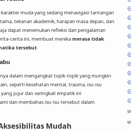
r-karakter muda yang sedang menavigasi tantangan
rtama, tekanan akademik, harapan masa depan, dan
maja dapat menemukan refleksi dari pengalaman
rita-cerita ini, membuat mereka
merasa tidak
matika tersebut
.
Tabu
annya dalam mengangkat topik-topik yang mungkin
lain, seperti kesehatan mental, trauma, isu-isu
ang jujur dan seringkali empatik ini
mi dan membahas isu-isu tersebut dalam
S
S
Aksesibilitas Mudah