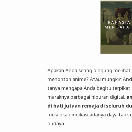
Apakah Anda sering bingung melihat 
menonton anime? Atau mungkin Anda 
tanya mengapa Anda begitu terpikat 
maraknya berbagai hiburan digital,
an
di hati jutaan remaja di seluruh d
melainkan indikasi adanya daya tari
budaya.