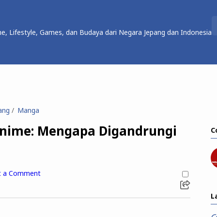
e, Lifestyle, Games, dan Budaya dari Negara Jepang dan Indonesia
ang
Manga
Anime: Mengapa Digandrungi
C
t a Comment
L