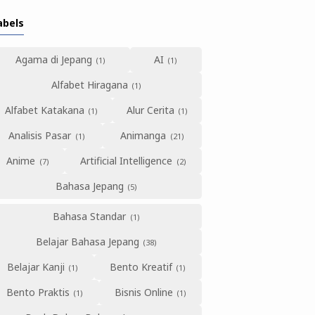
abels
Agama di Jepang
AI
Alfabet Hiragana
Alfabet Katakana
Alur Cerita
Analisis Pasar
Animanga
Anime
Artificial Intelligence
Bahasa Jepang
Bahasa Standar
Belajar Bahasa Jepang
Belajar Kanji
Bento Kreatif
Bento Praktis
Bisnis Online