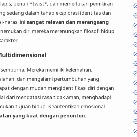
erlapis, penuh *twist*, dan memerlukan pemikiran
g sedang dalam tahap eksplorasi identitas dan
-narasi ini
sangat relevan dan merangsang
enemukan diri mereka merenungkan filosofi hidup
arakter.
Multidimensional
k sempurna. Mereka memiliki kelemahan,
alahan, dan mengalami pertumbuhan yang
dapat dengan mudah mengidentifikasi diri dengan
lai dari mengatasi rasa tidak aman, menghadapi
ukan tujuan hidup. Keautentikan emosional
atan yang kuat dengan penonton
.