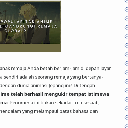
anak remaja Anda betah berjam-jam di depan layar
sendiri adalah seorang remaja yang bertanya-
dengan dunia animasi Jepang ini? Di tengah
ime telah berhasil mengukir tempat istimewa
unia
. Fenomena ini bukan sekadar tren sesaat,
k mendalam yang melampaui batas bahasa dan