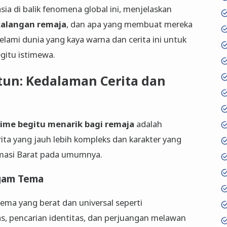
sia di balik fenomena global ini, menjelaskan
kalangan remaja
, dan apa yang membuat mereka
lami dunia yang kaya warna dan cerita ini untuk
itu istimewa.
rtun: Kedalaman Cerita dan
ime begitu menarik bagi remaja
adalah
a yang jauh lebih kompleks dan karakter yang
imasi Barat pada umumnya.
agam Tema
ema yang berat dan universal seperti
s, pencarian identitas, dan perjuangan melawan