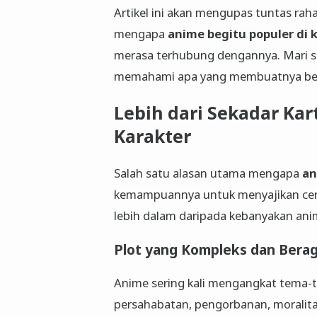
Artikel ini akan mengupas tuntas raha
mengapa
anime begitu populer di 
merasa terhubung dengannya. Mari se
memahami apa yang membuatnya beg
Lebih dari Sekadar Ka
Karakter
Salah satu alasan utama mengapa
an
kemampuannya untuk menyajikan cerit
lebih dalam daripada kebanyakan an
Plot yang Kompleks dan Ber
Anime sering kali mengangkat tema-t
persahabatan, pengorbanan, moralita