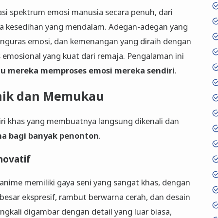
si spektrum emosi manusia secara penuh, dari
ga kesedihan yang mendalam. Adegan-adegan yang
nguras emosi, dan kemenangan yang diraih dengan
mosional yang kuat dari remaja. Pengalaman ini
u mereka memproses emosi mereka sendiri
.
Unik dan Memukau
ciri khas yang membuatnya langsung dikenali dan
ma bagi banyak penonton
.
novatif
anime memiliki gaya seni yang sangat khas, dengan
 besar ekspresif, rambut berwarna cerah, dan desain
ngkali digambar dengan detail yang luar biasa,