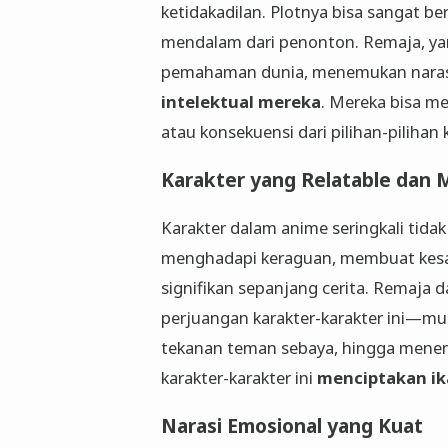
ketidakadilan. Plotnya bisa sangat b
mendalam dari penonton. Remaja, yan
pemahaman dunia, menemukan narasi
intelektual mereka
. Mereka bisa m
atau konsekuensi dari pilihan-pilihan k
Karakter yang Relatable dan 
Karakter dalam anime seringkali tida
menghadapi keraguan, membuat kes
signifikan sepanjang cerita. Remaja 
perjuangan karakter-karakter ini—mu
tekanan teman sebaya, hingga menem
karakter-karakter ini
menciptakan ik
Narasi Emosional yang Kuat