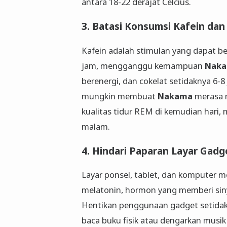
antara 18-22 derajat Celcius.
3. Batasi Konsumsi Kafein dan
Kafein adalah stimulan yang dapat b
jam, mengganggu kemampuan
Nak
berenergi, dan cokelat setidaknya 6-
mungkin membuat
Nakama
merasa 
kualitas tidur REM di kemudian hari
malam.
4. Hindari Paparan Layar Gadg
Layar ponsel, tablet, dan komputer 
melatonin, hormon yang memberi sin
Hentikan penggunaan gadget setidakn
baca buku fisik atau dengarkan mus