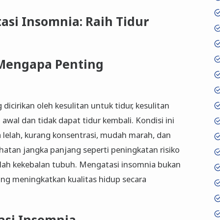
si Insomnia: Raih Tidur
 Mengapa Penting
icirikan oleh kesulitan untuk tidur, kesulitan
 awal dan tidak dapat tidur kembali. Kondisi ini
lelah, kurang konsentrasi, mudah marah, dan
atan jangka panjang seperti peningkatan risiko
alah kekebalan tubuh. Mengatasi insomnia bukan
tang meningkatkan kualitas hidup secara
asi Insomnia