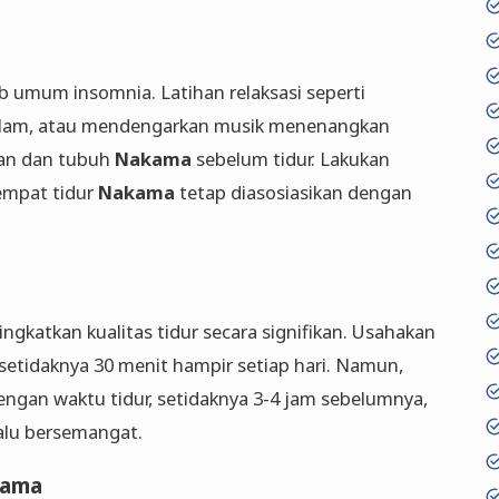
 umum insomnia. Latihan relaksasi seperti
dalam, atau mendengarkan musik menenangkan
an dan tubuh
Nakama
sebelum tidur. Lakukan
tempat tidur
Nakama
tetap diasosiasikan dengan
ingkatkan kualitas tidur secara signifikan. Usahakan
setidaknya 30 menit hampir setiap hari. Namun,
dengan waktu tidur, setidaknya 3-4 jam sebelumnya,
alu bersemangat.
ama