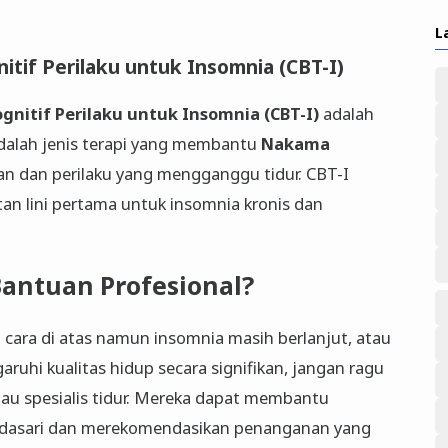
L
itif Perilaku untuk Insomnia (CBT-I)
ognitif Perilaku untuk Insomnia (CBT-I)
adalah
adalah jenis terapi yang membantu
Nakama
an dan perilaku yang mengganggu tidur. CBT-I
an lini pertama untuk insomnia kronis dan
antuan Profesional?
cara di atas namun insomnia masih berlanjut, atau
uhi kualitas hidup secara signifikan, jangan ragu
tau spesialis tidur. Mereka dapat membantu
ndasari dan merekomendasikan penanganan yang