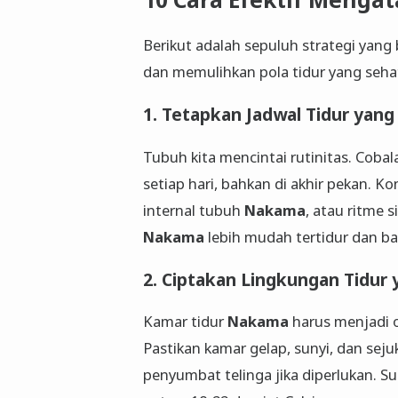
Berikut adalah sepuluh strategi yang
dan memulihkan pola tidur yang seha
1. Tetapkan Jadwal Tidur yang
Tubuh kita mencintai rutinitas. Cob
setiap hari, bahkan di akhir pekan. 
internal tubuh
Nakama
, atau ritme 
Nakama
lebih mudah tertidur dan b
2. Ciptakan Lingkungan Tidur 
Kamar tidur
Nakama
harus menjadi o
Pastikan kamar gelap, sunyi, dan seju
penyumbat telinga jika diperlukan. Su