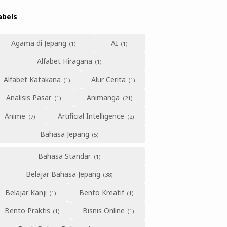
abels
Agama di Jepang
AI
Alfabet Hiragana
Alfabet Katakana
Alur Cerita
Analisis Pasar
Animanga
Anime
Artificial Intelligence
Bahasa Jepang
Bahasa Standar
Belajar Bahasa Jepang
Belajar Kanji
Bento Kreatif
Bento Praktis
Bisnis Online