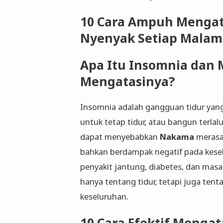
10 Cara Ampuh Mengata
Nyenyak Setiap Malam
Apa Itu Insomnia dan
Mengatasinya?
Insomnia adalah gangguan tidur yang d
untuk tetap tidur, atau bangun terlalu
dapat menyebabkan
Nakama
merasa 
bahkan berdampak negatif pada keseh
penyakit jantung, diabetes, dan mas
hanya tentang tidur, tetapi juga ten
keseluruhan.
10 Cara Efektif Mengat