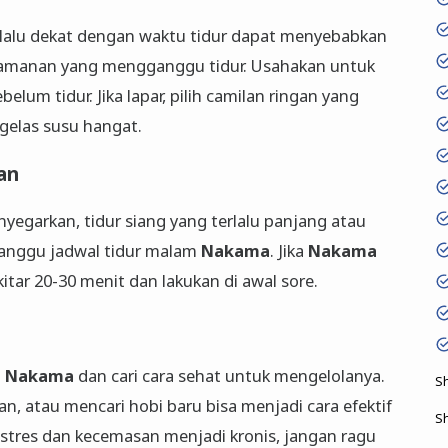
lalu dekat dengan waktu tidur dapat menyebabkan
amanan yang mengganggu tidur. Usahakan untuk
um tidur. Jika lapar, pilih camilan ringan yang
gelas susu hangat.
han
nyegarkan, tidur siang yang terlalu panjang atau
gganggu jadwal tidur malam
Nakama
. Jika
Nakama
kitar 20-30 menit dan lakukan di awal sore.
p
Nakama
dan cari cara sehat untuk mengelolanya.
S
n, atau mencari hobi baru bisa menjadi cara efektif
S
 stres dan kecemasan menjadi kronis, jangan ragu