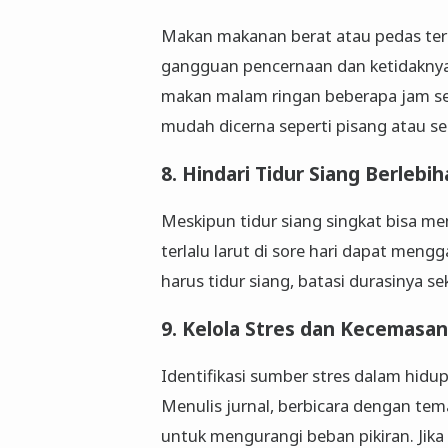
Makan makanan berat atau pedas ter
gangguan pencernaan dan ketidakny
makan malam ringan beberapa jam sebel
mudah dicerna seperti pisang atau se
8. Hindari Tidur Siang Berlebi
Meskipun tidur siang singkat bisa me
terlalu larut di sore hari dapat men
harus tidur siang, batasi durasinya se
9. Kelola Stres dan Kecemasan
Identifikasi sumber stres dalam hidu
Menulis jurnal, berbicara dengan tema
untuk mengurangi beban pikiran. Jika