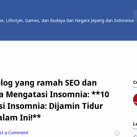
e, Lifestyle, Games, dan Budaya dari Negara Jepang dan Indonesia
 blog yang ramah SEO dan
C
a Mengatasi Insomnia: **10
 Insomnia: Dijamin Tidur
lam Ini!**
L
st a Comment