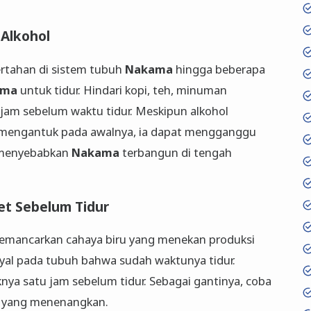
 Alkohol
ertahan di sistem tubuh
Nakama
hingga beberapa
ama
untuk tidur. Hindari kopi, teh, minuman
8 jam sebelum waktu tidur. Meskipun alkohol
mengantuk pada awalnya, ia dapat mengganggu
, menyebabkan
Nakama
terbangun di tengah
et Sebelum Tidur
memancarkan cahaya biru yang menekan produksi
yal pada tubuh bahwa sudah waktunya tidur.
ya satu jam sebelum tidur. Sebagai gantinya, coba
ik yang menenangkan.