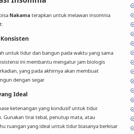
 bisa
Nakama
terapkan untuk melawan insomnia
t:
 Konsisten
alah untuk tidur dan bangun pada waktu yang sama
Konsistensi ini membantu mengatur jam biologis
sirkadian, yang pada akhirnya akan membuat
angun dengan segar.
yang Ideal
ase ketenangan yang kondusif untuk tidur.
k. Gunakan tirai tebal, penutup mata, atau
hu ruangan yang ideal untuk tidur biasanya berkisar