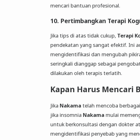
mencari bantuan profesional.
10. Pertimbangkan Terapi Kogn
Jika tips di atas tidak cukup,
Terapi K
pendekatan yang sangat efektif. Ini 
mengidentifikasi dan mengubah pikir
seringkali dianggap sebagai pengobat
dilakukan oleh terapis terlatih.
Kapan Harus Mencari B
Jika
Nakama
telah mencoba berbagai 
jika insomnia
Nakama
mulai memengar
untuk berkonsultasi dengan dokter a
mengidentifikasi penyebab yang me