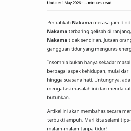
Update:
1 May 2026
...
minutes read
Pernahkah
Nakama
merasa jam dindi
Nakama
terbaring gelisah di ranjang
Nakama
tidak sendirian. Jutaan ora
gangguan tidur yang menguras energ
Insomnia bukan hanya sekadar masal
berbagai aspek kehidupan, mulai dari 
hingga suasana hati. Untungnya, ada 
mengatasi masalah ini dan mendapat
butuhkan.
Artikel ini akan membahas secara m
terbukti ampuh. Mari kita selami tips
malam-malam tanpa tidur!