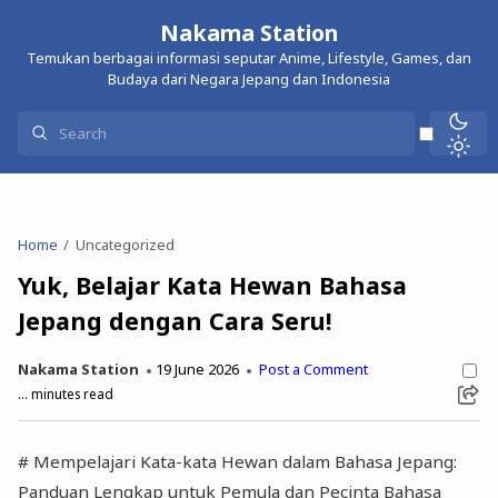
Nakama Station
Temukan berbagai informasi seputar Anime, Lifestyle, Games, dan
Budaya dari Negara Jepang dan Indonesia
Home
Uncategorized
Yuk, Belajar Kata Hewan Bahasa
Jepang dengan Cara Seru!
Nakama Station
19 June 2026
Post a Comment
...
minutes read
# Mempelajari Kata-kata Hewan dalam Bahasa Jepang:
Panduan Lengkap untuk Pemula dan Pecinta Bahasa