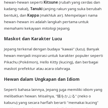
hewan-hewan seperti
Kitsune
(rubah yang cerdas dan
kadang nakal),
Tanuki
(anjing rakun yang suka berubah
bentuk), dan
Kappa
(makhluk air). Mempelajari nama
hewan-hewan ini adalah langkah pertama untuk
memahami kekayaan mitologi Jepang.
Maskot dan Karakter Lucu
Jepang terkenal dengan budaya "kawaii" (lucu). Banyak
hewan menjadi inspirasi untuk karakter populer seperti
Pikachu (Pokémon), Hello Kitty (kucing), dan berbagai
maskot prefektur atau acara olahraga.
Hewan dalam Ungkapan dan Idiom
Seperti bahasa lainnya, Jepang juga memiliki idiom yang
melibatkan hewan. Misalnya, "猫をかぶる" (neko o
kaburu) yang secara harfiah berarti "memakai kucing"