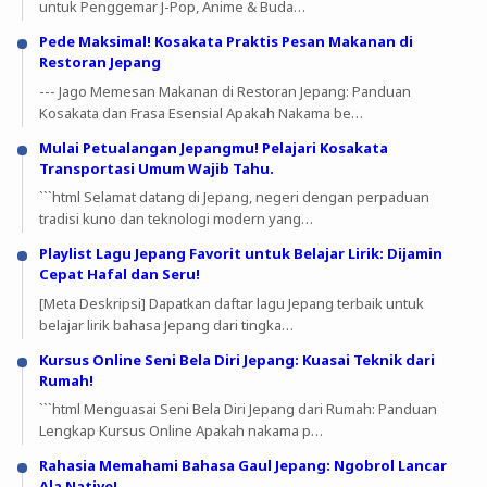
untuk Penggemar J-Pop, Anime & Buda…
Pede Maksimal! Kosakata Praktis Pesan Makanan di
Restoran Jepang
--- Jago Memesan Makanan di Restoran Jepang: Panduan
Kosakata dan Frasa Esensial Apakah Nakama be…
Mulai Petualangan Jepangmu! Pelajari Kosakata
Transportasi Umum Wajib Tahu.
```html Selamat datang di Jepang, negeri dengan perpaduan
tradisi kuno dan teknologi modern yang…
Playlist Lagu Jepang Favorit untuk Belajar Lirik: Dijamin
Cepat Hafal dan Seru!
[Meta Deskripsi] Dapatkan daftar lagu Jepang terbaik untuk
belajar lirik bahasa Jepang dari tingka…
Kursus Online Seni Bela Diri Jepang: Kuasai Teknik dari
Rumah!
```html Menguasai Seni Bela Diri Jepang dari Rumah: Panduan
Lengkap Kursus Online Apakah nakama p…
Rahasia Memahami Bahasa Gaul Jepang: Ngobrol Lancar
Ala Native!