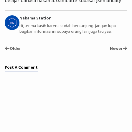
belajar bahasa nakama. Gambatte kudasai (Semangat)!
Nakama Station
Hi, terima kasih karena sudah berkunjung. Jangan lupa
bagikan informasi ini supaya orang lain juga tau yaa.
Older
Newer
Post A Comment