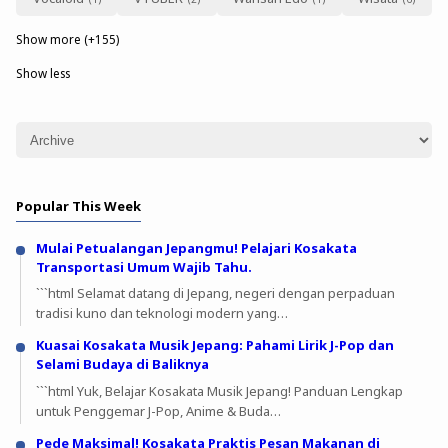
Show more (+155)
Show less
Popular This Week
Mulai Petualangan Jepangmu! Pelajari Kosakata
Transportasi Umum Wajib Tahu.
```html Selamat datang di Jepang, negeri dengan perpaduan
tradisi kuno dan teknologi modern yang…
Kuasai Kosakata Musik Jepang: Pahami Lirik J-Pop dan
Selami Budaya di Baliknya
```html Yuk, Belajar Kosakata Musik Jepang! Panduan Lengkap
untuk Penggemar J-Pop, Anime & Buda…
Pede Maksimal! Kosakata Praktis Pesan Makanan di