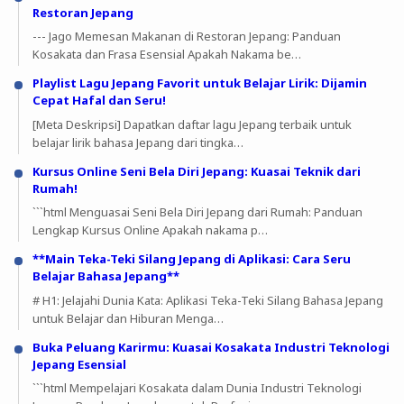
Restoran Jepang
--- Jago Memesan Makanan di Restoran Jepang: Panduan
Kosakata dan Frasa Esensial Apakah Nakama be…
Playlist Lagu Jepang Favorit untuk Belajar Lirik: Dijamin
Cepat Hafal dan Seru!
[Meta Deskripsi] Dapatkan daftar lagu Jepang terbaik untuk
belajar lirik bahasa Jepang dari tingka…
Kursus Online Seni Bela Diri Jepang: Kuasai Teknik dari
Rumah!
```html Menguasai Seni Bela Diri Jepang dari Rumah: Panduan
Lengkap Kursus Online Apakah nakama p…
**Main Teka-Teki Silang Jepang di Aplikasi: Cara Seru
Belajar Bahasa Jepang**
# H1: Jelajahi Dunia Kata: Aplikasi Teka-Teki Silang Bahasa Jepang
untuk Belajar dan Hiburan Menga…
Buka Peluang Karirmu: Kuasai Kosakata Industri Teknologi
Jepang Esensial
```html Mempelajari Kosakata dalam Dunia Industri Teknologi