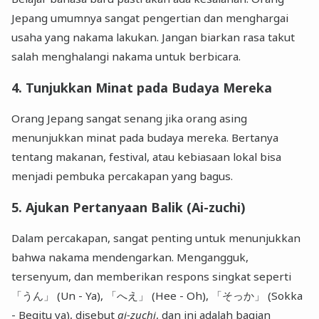
Jepang umumnya sangat pengertian dan menghargai
usaha yang nakama lakukan. Jangan biarkan rasa takut
salah menghalangi nakama untuk berbicara.
4. Tunjukkan Minat pada Budaya Mereka
Orang Jepang sangat senang jika orang asing
menunjukkan minat pada budaya mereka. Bertanya
tentang makanan, festival, atau kebiasaan lokal bisa
menjadi pembuka percakapan yang bagus.
5. Ajukan Pertanyaan Balik (Ai-zuchi)
Dalam percakapan, sangat penting untuk menunjukkan
bahwa nakama mendengarkan. Mengangguk,
tersenyum, dan memberikan respons singkat seperti
「うん」 (Un - Ya), 「へえ」 (Hee - Oh), 「そっか」 (Sokka
- Begitu ya), disebut
ai-zuchi
, dan ini adalah bagian