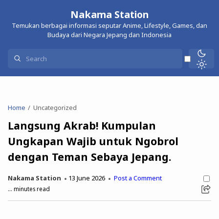
Nakama Station
Temukan berbagai informasi seputar Anime, Lifestyle, Games, dan
Budaya dari Negara Jepang dan Indonesia
Home
Uncategorized
Langsung Akrab! Kumpulan
Ungkapan Wajib untuk Ngobrol
dengan Teman Sebaya Jepang.
Nakama Station
13 June 2026
Post a Comment
...
minutes read