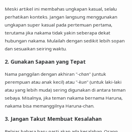
Meski artikel ini membahas ungkapan kasual, selalu
perhatikan konteks. Jangan langsung menggunakan
ungkapan super kasual pada pertemuan pertama,
terutama jika nakama tidak yakin seberapa dekat
hubungan nakama. Mulailah dengan sedikit lebih sopan
dan sesuaikan seiring waktu.
2. Gunakan Sapaan yang Tepat
Nama panggilan dengan akhiran "
-chan
" (untuk
perempuan atau anak kecil) atau "
-kun
" (untuk laki-laki
atau yang lebih muda) sering digunakan di antara teman
sebaya. Misalnya, jika teman nakama bernama Haruna,
nakama bisa memanggilnya Haruna-chan.
3. Jangan Takut Membuat Kesalahan
Belajar bahasa baru pasti akan ada kesalahan. Orang