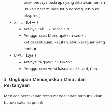
tidak percaya pada apa yang dikatakan teman
(bukan berarti menuduh bohong, lebih ke
ekspresi).
えー。 (Ee—.)
Artinya: "Ah..." / "Masa sih..."
Penggunaan: Menunjukkan sedikit
ketidaksetujuan, kejutan, atau keraguan yang
lembut.
いや。 (Iya.)
Artinya: "Nggak." / "Bukan."
Penggunaan: Versi kasual dari いいえ (Iie).
3. Ungkapan Menunjukkan Minat dan
Pertanyaan
Menjaga percakapan tetap mengalir dan menunjukkan
bahwa nakama peduli.