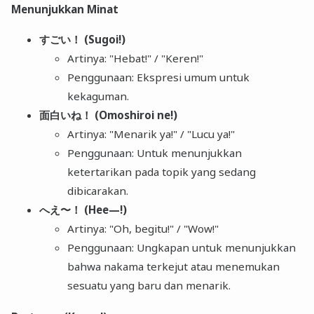
Menunjukkan Minat
すごい！ (Sugoi!)
Artinya: "Hebat!" / "Keren!"
Penggunaan: Ekspresi umum untuk
kekaguman.
面白いね！ (Omoshiroi ne!)
Artinya: "Menarik ya!" / "Lucu ya!"
Penggunaan: Untuk menunjukkan
ketertarikan pada topik yang sedang
dibicarakan.
へえ〜！ (Hee—!)
Artinya: "Oh, begitu!" / "Wow!"
Penggunaan: Ungkapan untuk menunjukkan
bahwa nakama terkejut atau menemukan
sesuatu yang baru dan menarik.