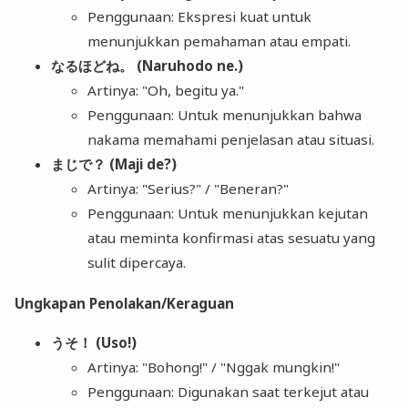
Penggunaan: Ekspresi kuat untuk
menunjukkan pemahaman atau empati.
なるほどね。 (Naruhodo ne.)
Artinya: "Oh, begitu ya."
Penggunaan: Untuk menunjukkan bahwa
nakama memahami penjelasan atau situasi.
まじで？ (Maji de?)
Artinya: "Serius?" / "Beneran?"
Penggunaan: Untuk menunjukkan kejutan
atau meminta konfirmasi atas sesuatu yang
sulit dipercaya.
Ungkapan Penolakan/Keraguan
うそ！ (Uso!)
Artinya: "Bohong!" / "Nggak mungkin!"
Penggunaan: Digunakan saat terkejut atau