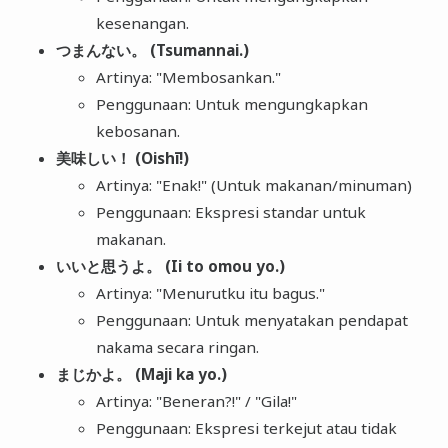
kesenangan.
つまんない。 (Tsumannai.)
Artinya: "Membosankan."
Penggunaan: Untuk mengungkapkan
kebosanan.
美味しい！ (Oishī!)
Artinya: "Enak!" (Untuk makanan/minuman)
Penggunaan: Ekspresi standar untuk
makanan.
いいと思うよ。 (Ii to omou yo.)
Artinya: "Menurutku itu bagus."
Penggunaan: Untuk menyatakan pendapat
nakama secara ringan.
まじかよ。 (Maji ka yo.)
Artinya: "Beneran?!" / "Gila!"
Penggunaan: Ekspresi terkejut atau tidak