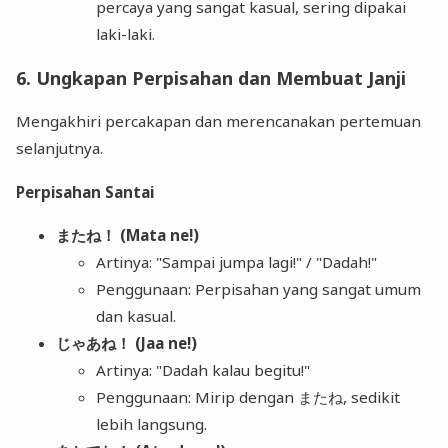
percaya yang sangat kasual, sering dipakai
laki-laki.
6. Ungkapan Perpisahan dan Membuat Janji
Mengakhiri percakapan dan merencanakan pertemuan
selanjutnya.
Perpisahan Santai
またね！ (Mata ne!)
Artinya: "Sampai jumpa lagi!" / "Dadah!"
Penggunaan: Perpisahan yang sangat umum
dan kasual.
じゃあね！ (Jaa ne!)
Artinya: "Dadah kalau begitu!"
Penggunaan: Mirip dengan またね, sedikit
lebih langsung.