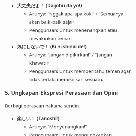
大丈夫だよ！ (Daijōbu da yo!)
Artinya: "Nggak apa-apa kok!" / "Semuanya
akan baik-baik saja!"
Penggunaan: Untuk menenangkan atau
meyakinkan teman.
気にしないで！ (Ki ni shinai de!)
Artinya: "Jangan dipikirkan!" / "Jangan
khawatir!"
Penggunaan: Untuk memberitahu teman agar
tidak terlalu memikirkan sesuatu.
5. Ungkapan Ekspresi Perasaan dan Opini
Berbagi perasaan nakama sendiri.
楽しい！ (Tanoshī!)
Artinya: "Menyenangkan!"
Penggunaan: Untuk mengungkapkan