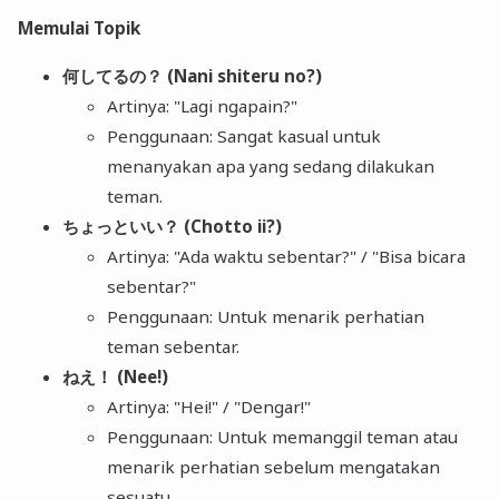
Memulai Topik
何してるの？ (Nani shiteru no?)
Artinya: "Lagi ngapain?"
Penggunaan: Sangat kasual untuk
menanyakan apa yang sedang dilakukan
teman.
ちょっといい？ (Chotto ii?)
Artinya: "Ada waktu sebentar?" / "Bisa bicara
sebentar?"
Penggunaan: Untuk menarik perhatian
teman sebentar.
ねえ！ (Nee!)
Artinya: "Hei!" / "Dengar!"
Penggunaan: Untuk memanggil teman atau
menarik perhatian sebelum mengatakan
sesuatu.