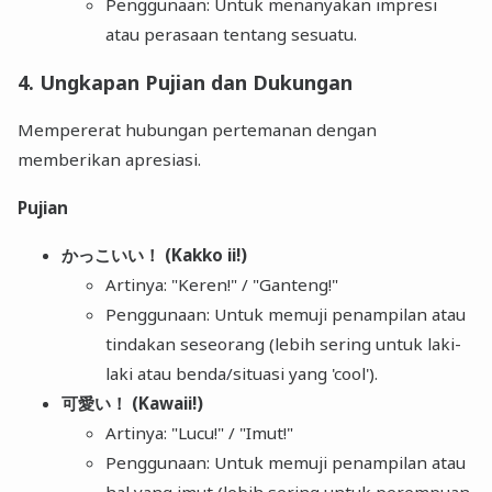
Penggunaan: Untuk menanyakan impresi
atau perasaan tentang sesuatu.
4. Ungkapan Pujian dan Dukungan
Mempererat hubungan pertemanan dengan
memberikan apresiasi.
Pujian
かっこいい！ (Kakko ii!)
Artinya: "Keren!" / "Ganteng!"
Penggunaan: Untuk memuji penampilan atau
tindakan seseorang (lebih sering untuk laki-
laki atau benda/situasi yang 'cool').
可愛い！ (Kawaii!)
Artinya: "Lucu!" / "Imut!"
Penggunaan: Untuk memuji penampilan atau