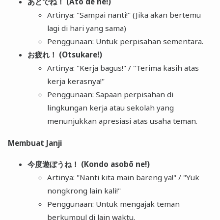
あとでね！ (Ato de ne!)
Artinya: "Sampai nanti!" (Jika akan bertemu
lagi di hari yang sama)
Penggunaan: Untuk perpisahan sementara.
お疲れ！ (Otsukare!)
Artinya: "Kerja bagus!" / "Terima kasih atas
kerja kerasnya!"
Penggunaan: Sapaan perpisahan di
lingkungan kerja atau sekolah yang
menunjukkan apresiasi atas usaha teman.
Membuat Janji
今度遊ぼうね！ (Kondo asobō ne!)
Artinya: "Nanti kita main bareng ya!" / "Yuk
nongkrong lain kali!"
Penggunaan: Untuk mengajak teman
berkumpul di lain waktu.