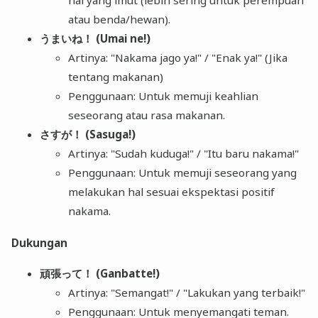
hal yang imut (lebih sering untuk perempuan
atau benda/hewan).
うまいね！ (Umai ne!)
Artinya: "Nakama jago ya!" / "Enak ya!" (Jika
tentang makanan)
Penggunaan: Untuk memuji keahlian
seseorang atau rasa makanan.
さすが！ (Sasuga!)
Artinya: "Sudah kuduga!" / "Itu baru nakama!"
Penggunaan: Untuk memuji seseorang yang
melakukan hal sesuai ekspektasi positif
nakama.
Dukungan
頑張って！ (Ganbatte!)
Artinya: "Semangat!" / "Lakukan yang terbaik!"
Penggunaan: Untuk menyemangati teman.