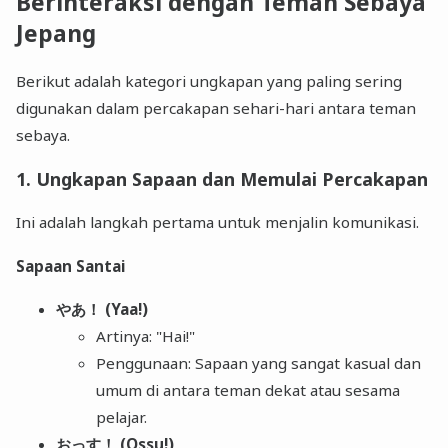
Berinteraksi dengan Teman Sebaya
Jepang
Berikut adalah kategori ungkapan yang paling sering
digunakan dalam percakapan sehari-hari antara teman
sebaya.
1. Ungkapan Sapaan dan Memulai Percakapan
Ini adalah langkah pertama untuk menjalin komunikasi.
Sapaan Santai
やあ！ (Yaa!)
Artinya: "Hai!"
Penggunaan: Sapaan yang sangat kasual dan
umum di antara teman dekat atau sesama
pelajar.
おっす！ (Ossu!)