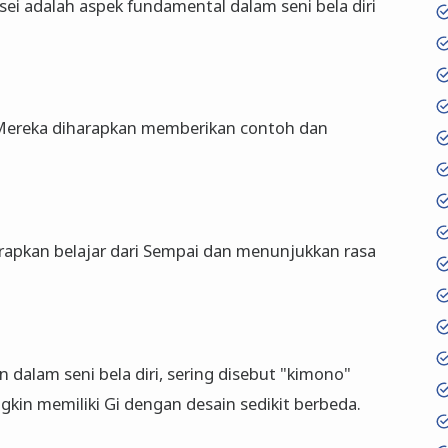
i adalah aspek fundamental dalam seni bela diri
 Mereka diharapkan memberikan contoh dan
harapkan belajar dari Sempai dan menunjukkan rasa
 dalam seni bela diri, sering disebut "kimono"
ungkin memiliki Gi dengan desain sedikit berbeda.