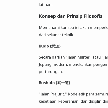
latihan.
Konsep dan Prinsip Filosofis
Memahami konsep ini akan memperkaya
dari sekadar teknik.
Budo (武道)
Secara harfiah "Jalan Militer" atau "J
Jepang modern, menekankan pengemban
pertarungan.
Bushido (武士道)
"Jalan Prajurit." Kode etik para samu
kesetiaan, keberanian, dan disiplin diri