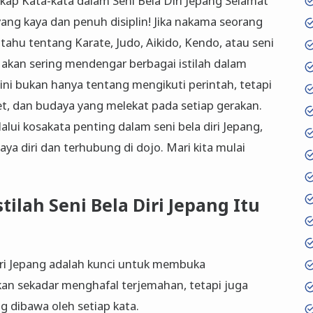
ap Kata-kata dalam Seni Bela Diri Jepang Selamat
 yang kaya dan penuh disiplin! Jika nakama seorang
 tahu tentang Karate, Judo, Aikido, Kendo, atau seni
i akan sering mendengar berbagai istilah dalam
ni bukan hanya tentang mengikuti perintah, tetapi
ket, dan budaya yang melekat pada setiap gerakan.
lui kosakata penting dalam seni bela diri Jepang,
a diri dan terhubung di dojo. Mari kita mulai
lah Seni Bela Diri Jepang Itu
diri Jepang adalah kunci untuk membuka
an sekadar menghafal terjemahan, tetapi juga
ng dibawa oleh setiap kata.