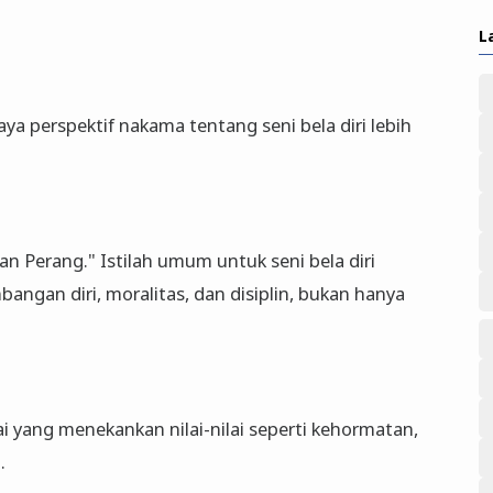
L
 perspektif nakama tentang seni bela diri lebih
alan Perang." Istilah umum untuk seni bela diri
gan diri, moralitas, dan disiplin, bukan hanya
rai yang menekankan nilai-nilai seperti kehormatan,
.