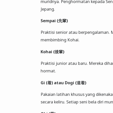
muridnya. Penghormatan kepada Sense
Jepang.
Sempai (先輩)
Praktisi senior atau berpengalaman.
membimbing Kohai.
Kohai (後輩)
Praktisi junior atau baru. Mereka di
hormat.
Gi (着) atau Dogi (道着)
Pakaian latihan khusus yang dikenakan
secara keliru. Setiap seni bela diri m