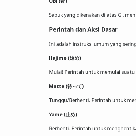
Obi (帯)
Sabuk yang dikenakan di atas Gi, menu
Perintah dan Aksi Dasar
Ini adalah instruksi umum yang serin
Hajime (始め)
Mulai! Perintah untuk memulai suatu 
Matte (待って)
Tunggu/Berhenti. Perintah untuk men
Yame (止め)
Berhenti. Perintah untuk menghentika