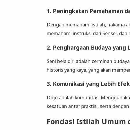
1. Peningkatan Pemahaman da
Dengan memahami istilah, nakama ak
memahami instruksi dari Sensei, dan 
2. Penghargaan Budaya yang 
Seni bela diri adalah cerminan budaya 
historis yang kaya, yang akan mempe
3. Komunikasi yang Lebih Efekt
Dojo adalah komunitas. Menggunak
kesatuan antar praktisi, serta denga
Fondasi Istilah Umum