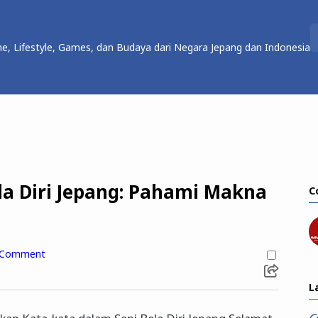
e, Lifestyle, Games, dan Budaya dari Negara Jepang dan Indonesia
ela Diri Jepang: Pahami Makna
C
 Comment
L