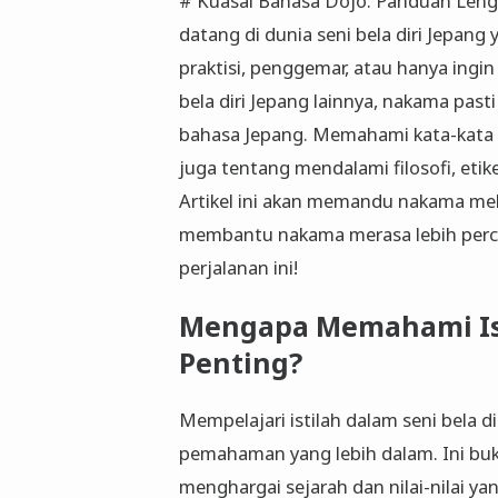
# Kuasai Bahasa Dojo: Panduan Lengk
datang di dunia seni bela diri Jepang
praktisi, penggemar, atau hanya ingin
bela diri Jepang lainnya, nakama past
bahasa Jepang. Memahami kata-kata i
juga tentang mendalami filosofi, eti
Artikel ini akan memandu nakama mela
membantu nakama merasa lebih percay
perjalanan ini!
Mengapa Memahami Isti
Penting?
Mempelajari istilah dalam seni bela 
pemahaman yang lebih dalam. Ini buk
menghargai sejarah dan nilai-nilai ya