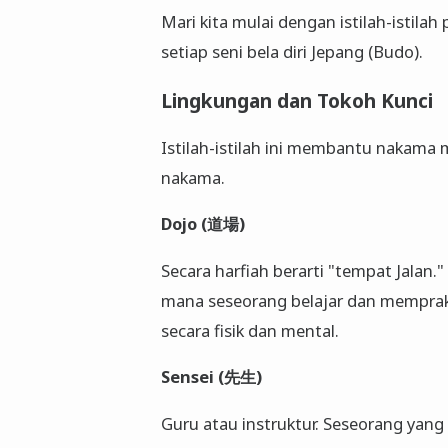
Mari kita mulai dengan istilah-istil
setiap seni bela diri Jepang (Budo).
Lingkungan dan Tokoh Kunci
Istilah-istilah ini membantu nakama 
nakama.
Dojo (道場)
Secara harfiah berarti "tempat Jalan.
mana seseorang belajar dan memprakt
secara fisik dan mental.
Sensei (先生)
Guru atau instruktur. Seseorang yan