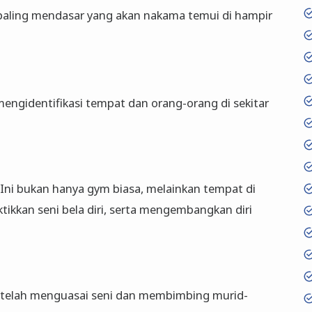
ah paling mendasar yang akan nakama temui di hampir
mengidentifikasi tempat dan orang-orang di sekitar
" Ini bukan hanya gym biasa, melainkan tempat di
ikkan seni bela diri, serta mengembangkan diri
g telah menguasai seni dan membimbing murid-