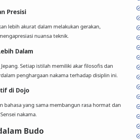
n Presisi
an lebih akurat dalam melakukan gerakan,
mengapresiasi nuansa teknik.
Lebih Dalam
Jepang. Setiap istilah memiliki akar filosofis dan
rdalam penghargaan nakama terhadap disiplin ini.
if di Dojo
an bahasa yang sama membangun rasa hormat dan
n Sensei nakama.
 dalam Budo