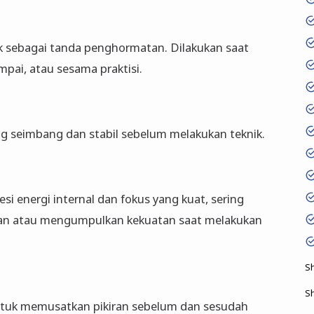
sebagai tanda penghormatan. Dilakukan saat
mpai, atau sesama praktisi.
yang seimbang dan stabil sebelum melakukan teknik.
i energi internal dan fokus yang kuat, sering
wan atau mengumpulkan kekuatan saat melakukan
S
S
untuk memusatkan pikiran sebelum dan sesudah