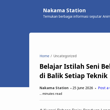
Nakama Station
Temukan berbagai informasi seputar Anim
Home
Uncategorized
Belajar Istilah Seni B
di Balik Setiap Teknik
Nakama Station
25 June 2026
Post a
...
minutes read