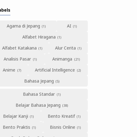
abels
Agama di Jepang
AI
Alfabet Hiragana
Alfabet Katakana
Alur Cerita
Analisis Pasar
Animanga
Anime
Artificial Intelligence
Bahasa Jepang
Bahasa Standar
Belajar Bahasa Jepang
Belajar Kanji
Bento Kreatif
Bento Praktis
Bisnis Online