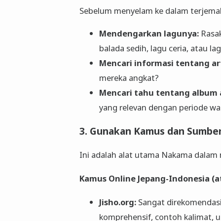
Sebelum menyelam ke dalam terjemah
Mendengarkan lagunya:
Rasak
balada sedih, lagu ceria, atau la
Mencari informasi tentang art
mereka angkat?
Mencari tahu tentang album at
yang relevan dengan periode wa
3. Gunakan Kamus dan Sumber
Ini adalah alat utama Nakama dalam
Kamus Online Jepang-Indonesia (a
Jisho.org:
Sangat direkomendasi
komprehensif, contoh kalimat, u