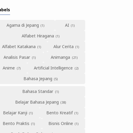
abels
Agama di Jepang
AI
Alfabet Hiragana
Alfabet Katakana
Alur Cerita
Analisis Pasar
Animanga
Anime
Artificial Intelligence
Bahasa Jepang
Bahasa Standar
Belajar Bahasa Jepang
Belajar Kanji
Bento Kreatif
Bento Praktis
Bisnis Online