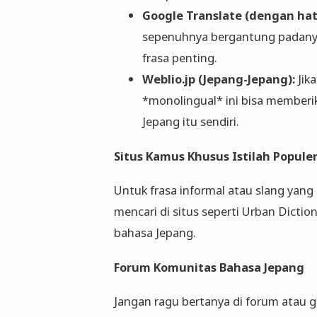
Google Translate (dengan hati
sepenuhnya bergantung padanya un
frasa penting.
Weblio.jp (Jepang-Jepang):
Jik
*monolingual* ini bisa memberi
Jepang itu sendiri.
Situs Kamus Khusus Istilah Popule
Untuk frasa informal atau slang yang 
mencari di situs seperti Urban Dictio
bahasa Jepang.
Forum Komunitas Bahasa Jepang
Jangan ragu bertanya di forum atau 