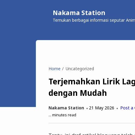
Nakama Station
Temukan berbagai informasi seputar Anim
Home
Uncategorized
Terjemahkan Lirik La
dengan Mudah
Nakama Station
21 May 2026
Post a
...
minutes read