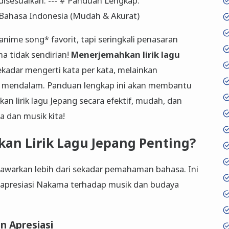
h disesuaikan: --- # Panduan Lengkap:
 Bahasa Indonesia (Mudah & Akurat)
anime song* favorit, tapi seringkali penasaran
a tidak sendirian!
Menerjemahkan lirik lagu
kadar mengerti kata per kata, melainkan
 mendalam. Panduan lengkap ini akan membantu
 lirik lagu Jepang secara efektif, mudah, dan
a dan musik kita!
n Lirik Lagu Jepang Penting?
awarkan lebih dari sekadar pemahaman bahasa. Ini
apresiasi Nakama terhadap musik dan budaya
 Apresiasi