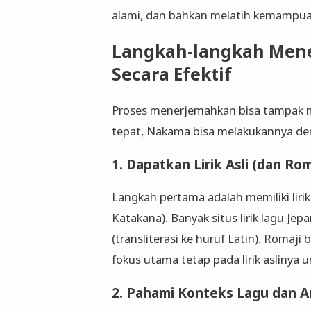
alami, dan bahkan melatih kemampu
Langkah-langkah Mene
Secara Efektif
Proses menerjemahkan bisa tampak m
tepat, Nakama bisa melakukannya den
1. Dapatkan Lirik Asli (dan Rom
Langkah pertama adalah memiliki lirik
Katakana). Banyak situs lirik lagu Je
(transliterasi ke huruf Latin). Roma
fokus utama tetap pada lirik aslinya u
2. Pahami Konteks Lagu dan Ar