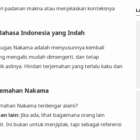
ari padanan makna atau menjelaskan konteksnya
L
 Bahasa Indonesia yang Indah
 tugas Nakama adalah menyusunnya kembali
ng mengalir, mudah dimengerti, dan tetap
ik aslinya. Hindari terjemahan yang terlalu kaku dan
erjemahan Nakama
mahan Nakama terdengar alami?
n lain:
Jika ada, lihat bagaimana orang lain
. Ini bukan untuk menjiplak, tapi sebagai referensi