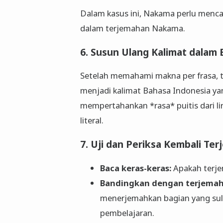
Dalam kasus ini, Nakama perlu menc
dalam terjemahan Nakama.
6. Susun Ulang Kalimat dalam
Setelah memahami makna per frasa,
menjadi kalimat Bahasa Indonesia ya
mempertahankan *rasa* puitis dari lir
literal.
7. Uji dan Periksa Kembali T
Baca keras-keras:
Apakah terje
Bandingkan dengan terjemaha
menerjemahkan bagian yang sulit
pembelajaran.