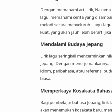
Dengan memahami arti lirik, Nakama 
lagu, memahami cerita yang disampai
melodi secara menyeluruh. Lagu-lagu 
kuat, yang akan jauh lebih berarti ji
Mendalami Budaya Jepang
Lirik lagu seringkali mencerminkan nila
Jepang. Dengan menerjemahkannya, N
idiom, peribahasa, atau referensi b
biasa.
Memperkaya Kosakata Bahas
Bagi pembelajar bahasa Jepang, lirik 
akan menemukan kosakata baru, mem