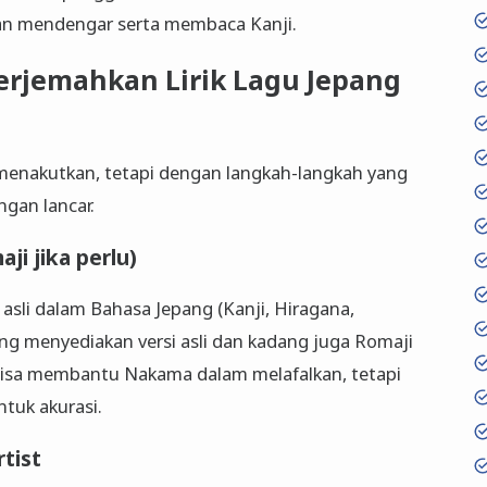
an mendengar serta membaca Kanji.
rjemahkan Lirik Lagu Jepang
enakutkan, tetapi dengan langkah-langkah yang
gan lancar.
aji jika perlu)
 asli dalam Bahasa Jepang (Kanji, Hiragana,
pang menyediakan versi asli dan kadang juga Romaji
ji bisa membantu Nakama dalam melafalkan, tetapi
ntuk akurasi.
tist