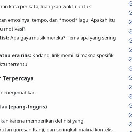
an kata per kata, luangkan waktu untuk:
an emosinya, tempo, dan *mood* lagu. Apakah itu
gu motivasi?
ist:
Apa gaya musik mereka? Tema apa yang sering
au era rilis:
Kadang, lirik memiliki makna spesifik
ktu tertentu.
 Terpercaya
 menerjemahkan.
tau Jepang-Inggris)
kan karena memberikan definisi yang
rutan goresan Kanji, dan seringkali makna konteks.