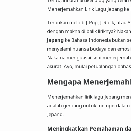
Tentu, ini draf artikel blog yang tela
Menerjemahkan Lirik Lagu Jepang ke
Terpukau melodi J-Pop, J-Rock, atau *
dengan makna di balik liriknya? Nakam
Jepang
ke Bahasa Indonesia bukan se
menyelami nuansa budaya dan emosi
Nakama menguasai seni menerjemahkan
akurat. Ayo, mulai petualangan bahas
Mengapa Menerjemahka
Menerjemahkan lirik lagu Jepang men
adalah gerbang untuk memperdalam 
Jepang.
Meningkatkan Pemahaman dan