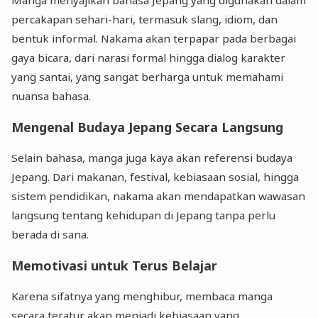
Manga menyajikan bahasa Jepang yang digunakan dalam
percakapan sehari-hari, termasuk slang, idiom, dan
bentuk informal. Nakama akan terpapar pada berbagai
gaya bicara, dari narasi formal hingga dialog karakter
yang santai, yang sangat berharga untuk memahami
nuansa bahasa.
Mengenal Budaya Jepang Secara Langsung
Selain bahasa, manga juga kaya akan referensi budaya
Jepang. Dari makanan, festival, kebiasaan sosial, hingga
sistem pendidikan, nakama akan mendapatkan wawasan
langsung tentang kehidupan di Jepang tanpa perlu
berada di sana.
Memotivasi untuk Terus Belajar
Karena sifatnya yang menghibur, membaca manga
secara teratur akan menjadi kebiasaan yang