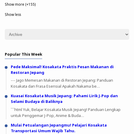
Show more (+155)
Show less
Popular This Week
Pede Maksimal! Kosakata Praktis Pesan Makanan di
Restoran Jepang
--- Jago Memesan Makanan di Restoran Jepang: Panduan
Kosakata dan Frasa Esensial Apakah Nakama be…
Kuasai Kosakata Musik Jepang: Pahami Lirik J-Pop dan
Selami Budaya di Baliknya
```html Yuk, Belajar Kosakata Musik Jepang! Panduan Lengkap
untuk Penggemar J-Pop, Anime & Buda…
Mulai Petualangan Jepangmu! Pelajari Kosakata
Transportasi Umum Wajib Tahu.