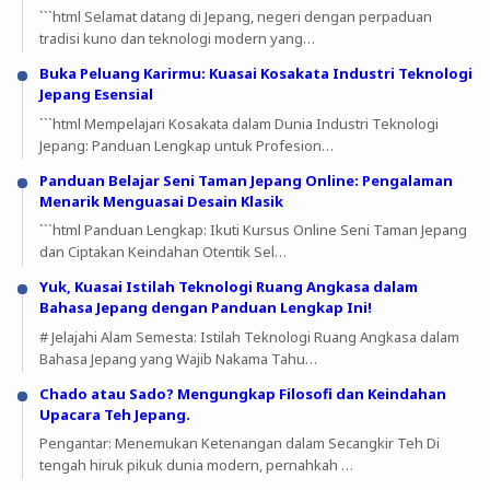
```html Selamat datang di Jepang, negeri dengan perpaduan
tradisi kuno dan teknologi modern yang…
Buka Peluang Karirmu: Kuasai Kosakata Industri Teknologi
Jepang Esensial
```html Mempelajari Kosakata dalam Dunia Industri Teknologi
Jepang: Panduan Lengkap untuk Profesion…
Panduan Belajar Seni Taman Jepang Online: Pengalaman
Menarik Menguasai Desain Klasik
```html Panduan Lengkap: Ikuti Kursus Online Seni Taman Jepang
dan Ciptakan Keindahan Otentik Sel…
Yuk, Kuasai Istilah Teknologi Ruang Angkasa dalam
Bahasa Jepang dengan Panduan Lengkap Ini!
# Jelajahi Alam Semesta: Istilah Teknologi Ruang Angkasa dalam
Bahasa Jepang yang Wajib Nakama Tahu…
Chado atau Sado? Mengungkap Filosofi dan Keindahan
Upacara Teh Jepang.
Pengantar: Menemukan Ketenangan dalam Secangkir Teh Di
tengah hiruk pikuk dunia modern, pernahkah …