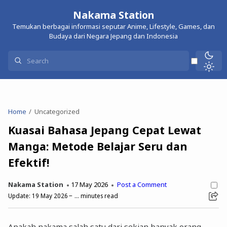
Nakama Station
Temukan berbagai informasi seputar Anime, Lifestyle, Games, dan
Budaya dari Negara Jepang dan Indonesia
Home
Uncategorized
Kuasai Bahasa Jepang Cepat Lewat
Manga: Metode Belajar Seru dan
Efektif!
Nakama Station
17 May 2026
Post a Comment
Update:
19 May 2026
...
minutes read
Apakah nakama salah satu dari sekian banyak orang