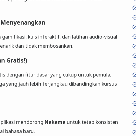
an Menyenangkan
amifikasi, kuis interaktif, dan latihan audio-visual
menarik dan tidak membosankan.
n Gratis!)
tis dengan fitur dasar yang cukup untuk pemula,
 yang jauh lebih terjangkau dibandingkan kursus
 aplikasi mendorong
Nakama
untuk tetap konsisten
ai bahasa baru.