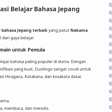
asi Belajar Bahasa Jepang
ar bahasa Jepang terbaik
yang patut
Nakama
l dan gaya belajar:
ermain untuk Pemula
elajar bahasa paling populer di dunia. Dengan
ifikasi yang kuat, Duolingo sangat cocok untuk
 Hiragana, Katakana, dan kosakata dasar.
erna.
a, membaca, dan menulis.