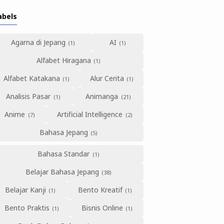
abels
Agama di Jepang
AI
Alfabet Hiragana
Alfabet Katakana
Alur Cerita
Analisis Pasar
Animanga
Anime
Artificial Intelligence
Bahasa Jepang
Bahasa Standar
Belajar Bahasa Jepang
Belajar Kanji
Bento Kreatif
Bento Praktis
Bisnis Online