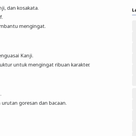
ji, dan kosakata.
L
f.
embantu mengingat.
enguasai Kanji.
ruktur untuk mengingat ribuan karakter.
.
urutan goresan dan bacaan.
.