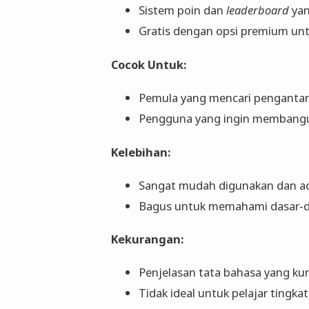
Sistem poin dan
leaderboard
yan
Gratis dengan opsi premium unt
Cocok Untuk:
Pemula yang mencari penganta
Pengguna yang ingin membangun
Kelebihan:
Sangat mudah digunakan dan adi
Bagus untuk memahami dasar-das
Kekurangan:
Penjelasan tata bahasa yang k
Tidak ideal untuk pelajar tingkat