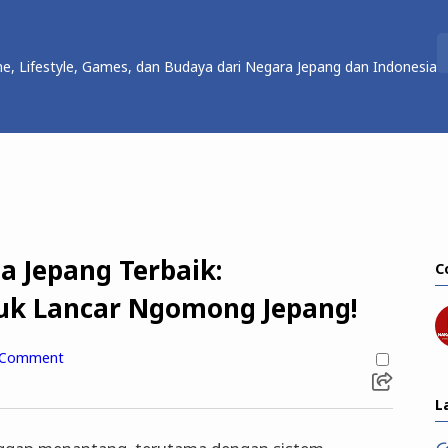
e, Lifestyle, Games, dan Budaya dari Negara Jepang dan Indonesia
sa Jepang Terbaik:
C
uk Lancar Ngomong Jepang!
 Comment
L