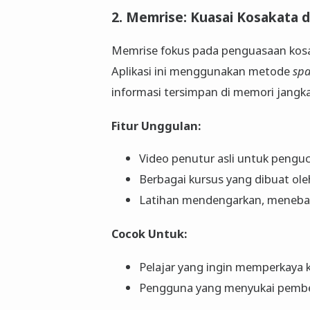
2. Memrise: Kuasai Kosakata
Memrise fokus pada penguasaan kosak
Aplikasi ini menggunakan metode
spa
informasi tersimpan di memori jang
Fitur Unggulan:
Video penutur asli untuk penguc
Berbagai kursus yang dibuat ol
Latihan mendengarkan, menebak
Cocok Untuk:
Pelajar yang ingin memperkaya 
Pengguna yang menyukai pembel