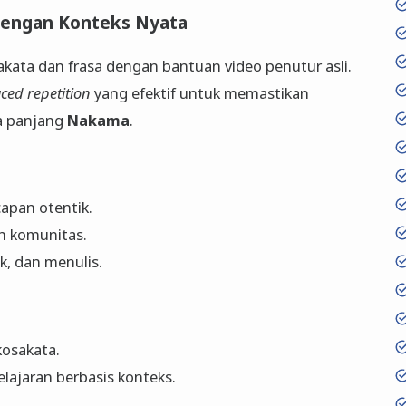
 dengan Konteks Nyata
ata dan frasa dengan bantuan video penutur asli.
ced repetition
yang efektif untuk memastikan
ka panjang
Nakama
.
apan otentik.
eh komunitas.
, dan menulis.
kosakata.
ajaran berbasis konteks.