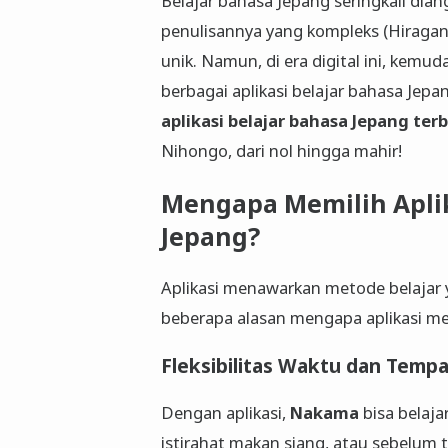
Belajar bahasa Jepang seringkali di
penulisannya yang kompleks (Hiragana
unik. Namun, di era digital ini, kemu
berbagai aplikasi belajar bahasa Jepa
aplikasi belajar bahasa Jepang ter
Nihongo, dari nol hingga mahir!
Mengapa Memilih Aplik
Jepang?
Aplikasi menawarkan metode belajar ya
beberapa alasan mengapa aplikasi men
Fleksibilitas Waktu dan Temp
Dengan aplikasi,
Nakama
bisa belaja
istirahat makan siang, atau sebelum t