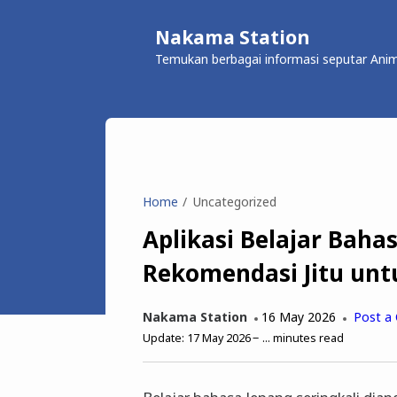
Nakama Station
Temukan berbagai informasi seputar Anim
Home
Uncategorized
Aplikasi Belajar Baha
Rekomendasi Jitu unt
Nakama Station
16 May 2026
Post a
Update:
17 May 2026
...
minutes read