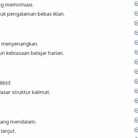
g memotivasi.
uk pengalaman bebas iklan.
r menyenangkan.
 kebiasaan belajar harian.
ktif.
ar struktur kalimat.
urang mendalam.
 lanjut.