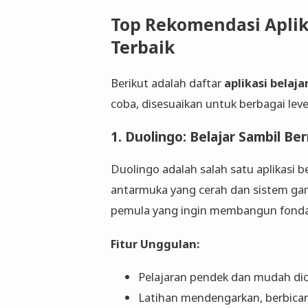
Top Rekomendasi Aplik
Terbaik
Berikut adalah daftar
aplikasi belaj
coba, disesuaikan untuk berbagai leve
1. Duolingo: Belajar Sambil B
Duolingo adalah salah satu aplikasi b
antarmuka yang cerah dan sistem gam
pemula yang ingin membangun fondasi
Fitur Unggulan:
Pelajaran pendek dan mudah dic
Latihan mendengarkan, berbicar