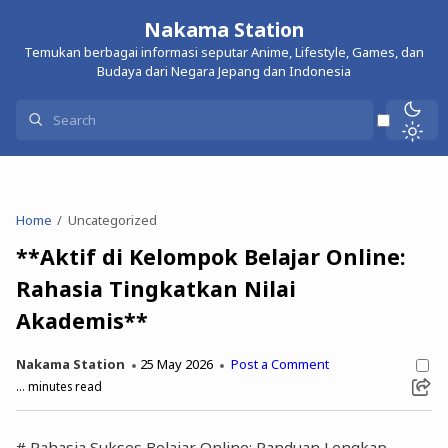
Nakama Station
Temukan berbagai informasi seputar Anime, Lifestyle, Games, dan
Budaya dari Negara Jepang dan Indonesia
Home
Uncategorized
**Aktif di Kelompok Belajar Online:
Rahasia Tingkatkan Nilai
Akademis**
Nakama Station
25 May 2026
Post a Comment
...
minutes read
# Rahasia Sukses Belajar Online: Panduan Lengkap