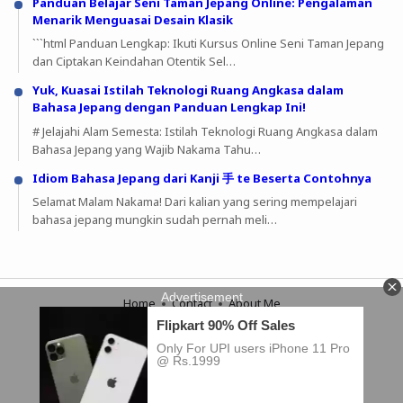
Panduan Belajar Seni Taman Jepang Online: Pengalaman
Menarik Menguasai Desain Klasik
```html Panduan Lengkap: Ikuti Kursus Online Seni Taman Jepang
dan Ciptakan Keindahan Otentik Sel…
Yuk, Kuasai Istilah Teknologi Ruang Angkasa dalam
Bahasa Jepang dengan Panduan Lengkap Ini!
# Jelajahi Alam Semesta: Istilah Teknologi Ruang Angkasa dalam
Bahasa Jepang yang Wajib Nakama Tahu…
Idiom Bahasa Jepang dari Kanji 手 te Beserta Contohnya
Selamat Malam Nakama! Dari kalian yang sering mempelajari
bahasa jepang mungkin sudah pernah meli…
Home
Contact
About Me
Copyright © 2023
Theme by
Igniel