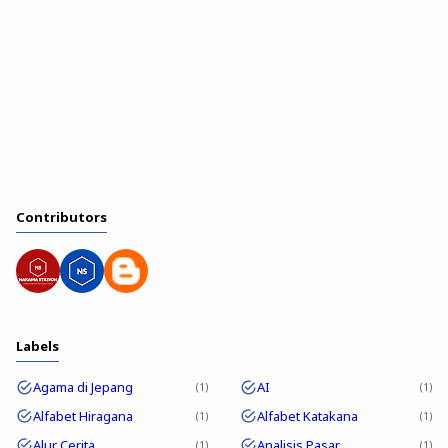
Contributors
Labels
Agama di Jepang
AI
1
1
Alfabet Hiragana
Alfabet Katakana
1
1
Alur Cerita
Analisis Pasar
1
1