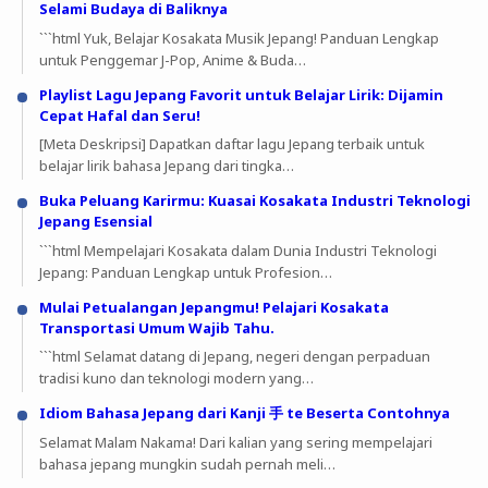
Selami Budaya di Baliknya
```html Yuk, Belajar Kosakata Musik Jepang! Panduan Lengkap
untuk Penggemar J-Pop, Anime & Buda…
Playlist Lagu Jepang Favorit untuk Belajar Lirik: Dijamin
Cepat Hafal dan Seru!
[Meta Deskripsi] Dapatkan daftar lagu Jepang terbaik untuk
belajar lirik bahasa Jepang dari tingka…
Buka Peluang Karirmu: Kuasai Kosakata Industri Teknologi
Jepang Esensial
```html Mempelajari Kosakata dalam Dunia Industri Teknologi
Jepang: Panduan Lengkap untuk Profesion…
Mulai Petualangan Jepangmu! Pelajari Kosakata
Transportasi Umum Wajib Tahu.
```html Selamat datang di Jepang, negeri dengan perpaduan
tradisi kuno dan teknologi modern yang…
Idiom Bahasa Jepang dari Kanji 手 te Beserta Contohnya
Selamat Malam Nakama! Dari kalian yang sering mempelajari
bahasa jepang mungkin sudah pernah meli…