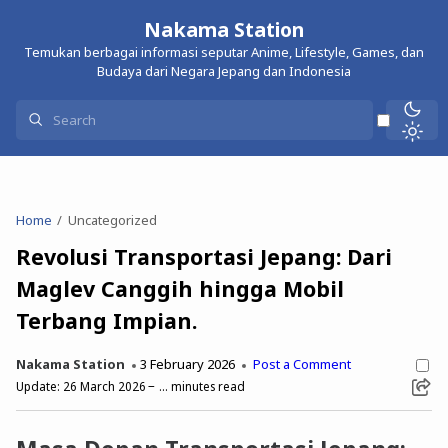
Nakama Station
Temukan berbagai informasi seputar Anime, Lifestyle, Games, dan
Budaya dari Negara Jepang dan Indonesia
Home
Uncategorized
Revolusi Transportasi Jepang: Dari
Maglev Canggih hingga Mobil
Terbang Impian.
Nakama Station
3 February 2026
Post a Comment
Update:
26 March 2026
...
minutes read