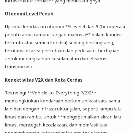
infrastruktur cerdas** yang mendukungnya.
Otonomi Level Penuh
Uji coba kendaraan otonom **Level 4 dan 5 (beroperasi
penuh tanpa campur tangan manusia** dalam kondisi
tertentu atau semua kondisi) sedang berlangsung,
terutama di area perkotaan dan pedesaan, bertujuan
untuk meningkatkan keselamatan dan efisiensi
transportasi.
Konektivitas V2X dan Kota Cerdas
Teknologi **Vehicle-to-Everything (V2X)**
memungkinkan kendaraan berkomunikasi satu sama
lain dan dengan infrastruktur jalan, seperti lampu lalu
lintas dan rambu, untuk **mengoptimalkan aliran lalu
lintas, mencegah kecelakaan, dan memfasilitasi
pengembangan kota cerdas** yang terintegrasi.