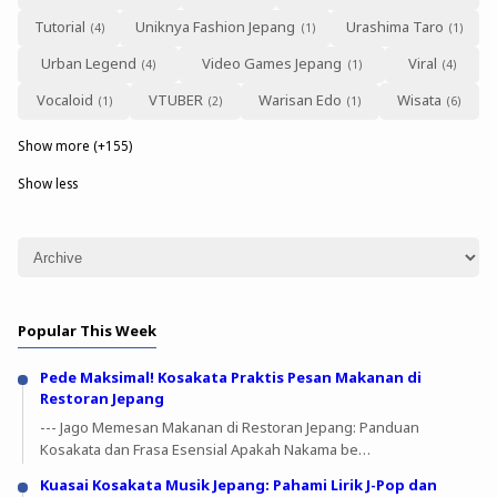
Tutorial
Uniknya Fashion Jepang
Urashima Taro
Urban Legend
Video Games Jepang
Viral
Vocaloid
VTUBER
Warisan Edo
Wisata
Show more (+155)
Show less
Popular This Week
Pede Maksimal! Kosakata Praktis Pesan Makanan di
Restoran Jepang
--- Jago Memesan Makanan di Restoran Jepang: Panduan
Kosakata dan Frasa Esensial Apakah Nakama be…
Kuasai Kosakata Musik Jepang: Pahami Lirik J-Pop dan