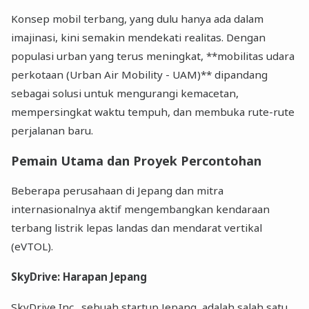
Konsep mobil terbang, yang dulu hanya ada dalam
imajinasi, kini semakin mendekati realitas. Dengan
populasi urban yang terus meningkat, **mobilitas udara
perkotaan (Urban Air Mobility - UAM)** dipandang
sebagai solusi untuk mengurangi kemacetan,
mempersingkat waktu tempuh, dan membuka rute-rute
perjalanan baru.
Pemain Utama dan Proyek Percontohan
Beberapa perusahaan di Jepang dan mitra
internasionalnya aktif mengembangkan kendaraan
terbang listrik lepas landas dan mendarat vertikal
(eVTOL).
SkyDrive: Harapan Jepang
SkyDrive Inc., sebuah startup Jepang, adalah salah satu