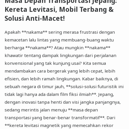
Masa Depan Transportasi Jepang:
Kereta Levitasi, Mobil Terbang &
Solusi Anti-Macet!
Apakah **nakama** sering merasa frustrasi dengan
kemacetan lalu lintas yang membuang-buang waktu
berharga **nakama**? Atau mungkin **nakama**
khawatir tentang dampak lingkungan dari perjalanan
konvensional yang tak kunjung usai? Kita semua
mendambakan cara bergerak yang lebih cepat, lebih
efisien, dan lebih ramah lingkungan. Kabar baiknya, di
sebuah negara di timur jauh, **solusi-solusi futuristik ini
tidak lagi hanya ada dalam film fiksi ilmiah**. Jepang,
dengan inovasi tanpa henti dan visi jangka panjangnya,
sedang merintis jalan menuju **masa depan
transportasi yang benar-benar transformatif**. Dari
**kereta levitasi magnetik yang memecahkan rekor