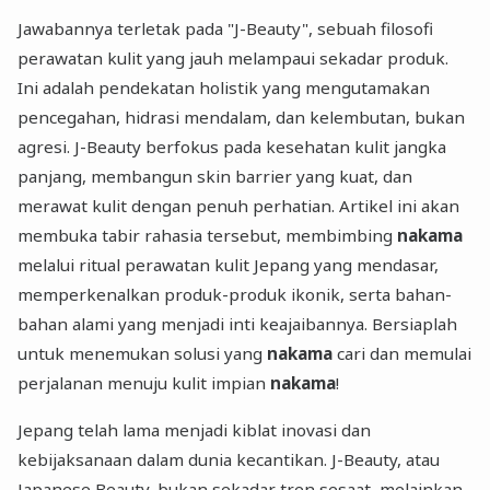
Jawabannya terletak pada "J-Beauty", sebuah filosofi
perawatan kulit yang jauh melampaui sekadar produk.
Ini adalah pendekatan holistik yang mengutamakan
pencegahan, hidrasi mendalam, dan kelembutan, bukan
agresi. J-Beauty berfokus pada kesehatan kulit jangka
panjang, membangun skin barrier yang kuat, dan
merawat kulit dengan penuh perhatian. Artikel ini akan
membuka tabir rahasia tersebut, membimbing
nakama
melalui ritual perawatan kulit Jepang yang mendasar,
memperkenalkan produk-produk ikonik, serta bahan-
bahan alami yang menjadi inti keajaibannya. Bersiaplah
untuk menemukan solusi yang
nakama
cari dan memulai
perjalanan menuju kulit impian
nakama
!
Jepang telah lama menjadi kiblat inovasi dan
kebijaksanaan dalam dunia kecantikan. J-Beauty, atau
Japanese Beauty, bukan sekadar tren sesaat, melainkan