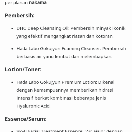
perjalanan
nakama
:
Pembersih:
DHC Deep Cleansing Oil: Pembersih minyak ikonik
yang efektif mengangkat riasan dan kotoran.
Hada Labo Gokujyun Foaming Cleanser: Pembersih
berbasis air yang lembut dan melembapkan.
Lotion/Toner:
Hada Labo Gokujyun Premium Lotion: Dikenal
dengan kemampuannya memberikan hidrasi
intensif berkat kombinasi beberapa jenis
Hyaluronic Acid.
Essence/Serum:
SK-II Facial Treatment Essence: "Air ajaib" dengan