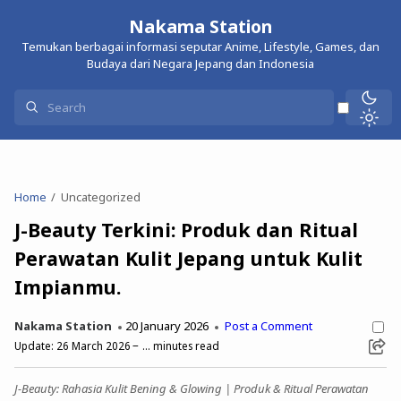
Nakama Station
Temukan berbagai informasi seputar Anime, Lifestyle, Games, dan
Budaya dari Negara Jepang dan Indonesia
Home
Uncategorized
J-Beauty Terkini: Produk dan Ritual
Perawatan Kulit Jepang untuk Kulit
Impianmu.
Nakama Station
20 January 2026
Post a Comment
Update:
26 March 2026
...
minutes read
J-Beauty: Rahasia Kulit Bening & Glowing | Produk & Ritual Perawatan