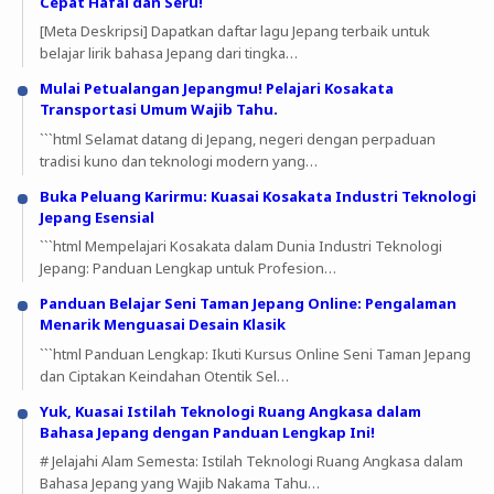
Cepat Hafal dan Seru!
[Meta Deskripsi] Dapatkan daftar lagu Jepang terbaik untuk
belajar lirik bahasa Jepang dari tingka…
Mulai Petualangan Jepangmu! Pelajari Kosakata
Transportasi Umum Wajib Tahu.
```html Selamat datang di Jepang, negeri dengan perpaduan
tradisi kuno dan teknologi modern yang…
Buka Peluang Karirmu: Kuasai Kosakata Industri Teknologi
Jepang Esensial
```html Mempelajari Kosakata dalam Dunia Industri Teknologi
Jepang: Panduan Lengkap untuk Profesion…
Panduan Belajar Seni Taman Jepang Online: Pengalaman
Menarik Menguasai Desain Klasik
```html Panduan Lengkap: Ikuti Kursus Online Seni Taman Jepang
dan Ciptakan Keindahan Otentik Sel…
Yuk, Kuasai Istilah Teknologi Ruang Angkasa dalam
Bahasa Jepang dengan Panduan Lengkap Ini!
# Jelajahi Alam Semesta: Istilah Teknologi Ruang Angkasa dalam
Bahasa Jepang yang Wajib Nakama Tahu…