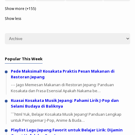
Show more (+155)
Show less
Popular This Week
Pede Maksimal! Kosakata Praktis Pesan Makanan di
Restoran Jepang
--- Jago Memesan Makanan di Restoran Jepang: Panduan
Kosakata dan Frasa Esensial Apakah Nakama be…
Kuasai Kosakata Musik Jepang: Pahami Lirik J-Pop dan
Selami Budaya di Baliknya
```html Yuk, Belajar Kosakata Musik Jepang! Panduan Lengkap
untuk Penggemar J-Pop, Anime & Buda…
Playlist Lagu Jepang Favorit untuk Belajar Lirik: Dijamin