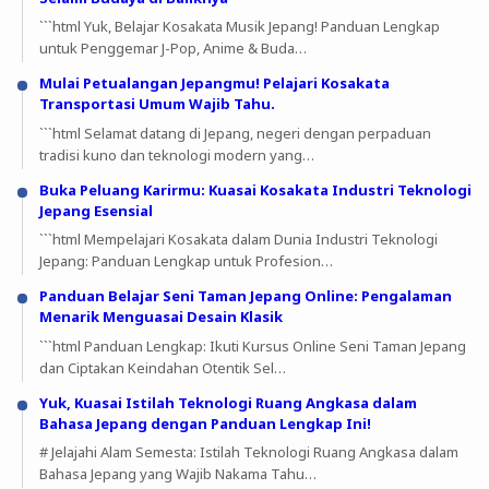
```html Yuk, Belajar Kosakata Musik Jepang! Panduan Lengkap
untuk Penggemar J-Pop, Anime & Buda…
Mulai Petualangan Jepangmu! Pelajari Kosakata
Transportasi Umum Wajib Tahu.
```html Selamat datang di Jepang, negeri dengan perpaduan
tradisi kuno dan teknologi modern yang…
Buka Peluang Karirmu: Kuasai Kosakata Industri Teknologi
Jepang Esensial
```html Mempelajari Kosakata dalam Dunia Industri Teknologi
Jepang: Panduan Lengkap untuk Profesion…
Panduan Belajar Seni Taman Jepang Online: Pengalaman
Menarik Menguasai Desain Klasik
```html Panduan Lengkap: Ikuti Kursus Online Seni Taman Jepang
dan Ciptakan Keindahan Otentik Sel…
Yuk, Kuasai Istilah Teknologi Ruang Angkasa dalam
Bahasa Jepang dengan Panduan Lengkap Ini!
# Jelajahi Alam Semesta: Istilah Teknologi Ruang Angkasa dalam
Bahasa Jepang yang Wajib Nakama Tahu…