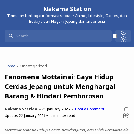
Nakama Station
Temukan berbagai informasi seputar Anime, Lifestyle, Games, dan
Budaya dari Negara Jepang dan Indonesia
Home
Uncategorized
Fenomena Mottainai: Gaya Hidup
Cerdas Jepang untuk Menghargai
Barang & Hindari Pemborosan.
Nakama Station
21 January 2026
Post a Comment
Update:
22 January 2026
...
minutes read
Mottainai: Rahasia Hidup Hemat, Berkelanjutan, dan Lebih Bermakna ala