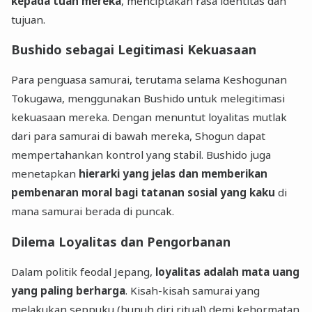
kepada tuan mereka
, menciptakan rasa identitas dan
tujuan.
Bushido sebagai Legitimasi Kekuasaan
Para penguasa samurai, terutama selama Keshogunan
Tokugawa, menggunakan Bushido untuk melegitimasi
kekuasaan mereka. Dengan menuntut loyalitas mutlak
dari para samurai di bawah mereka, Shogun dapat
mempertahankan kontrol yang stabil. Bushido juga
menetapkan
hierarki yang jelas dan memberikan
pembenaran moral bagi tatanan sosial yang kaku
di
mana samurai berada di puncak.
Dilema Loyalitas dan Pengorbanan
Dalam politik feodal Jepang,
loyalitas adalah mata uang
yang paling berharga
. Kisah-kisah samurai yang
melakukan seppuku (bunuh diri ritual) demi kehormatan