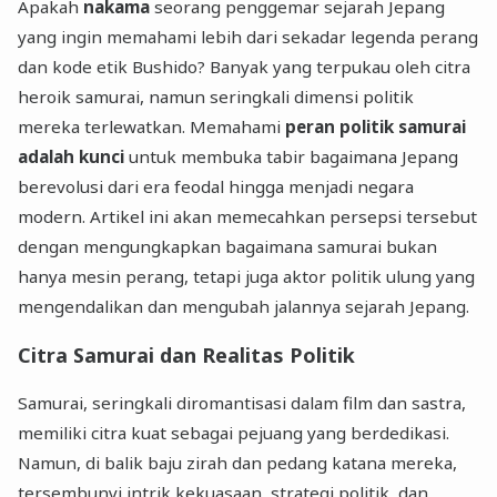
Apakah
nakama
seorang penggemar sejarah Jepang
yang ingin memahami lebih dari sekadar legenda perang
dan kode etik Bushido? Banyak yang terpukau oleh citra
heroik samurai, namun seringkali dimensi politik
mereka terlewatkan. Memahami
peran politik samurai
adalah kunci
untuk membuka tabir bagaimana Jepang
berevolusi dari era feodal hingga menjadi negara
modern. Artikel ini akan memecahkan persepsi tersebut
dengan mengungkapkan bagaimana samurai bukan
hanya mesin perang, tetapi juga aktor politik ulung yang
mengendalikan dan mengubah jalannya sejarah Jepang.
Citra Samurai dan Realitas Politik
Samurai, seringkali diromantisasi dalam film dan sastra,
memiliki citra kuat sebagai pejuang yang berdedikasi.
Namun, di balik baju zirah dan pedang katana mereka,
tersembunyi intrik kekuasaan, strategi politik, dan