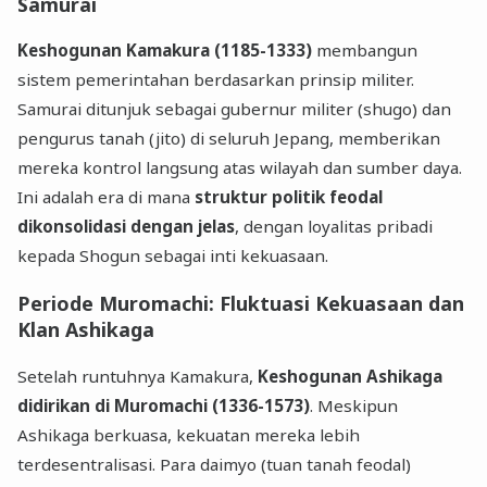
Samurai
Keshogunan Kamakura (1185-1333)
membangun
sistem pemerintahan berdasarkan prinsip militer.
Samurai ditunjuk sebagai gubernur militer (shugo) dan
pengurus tanah (jito) di seluruh Jepang, memberikan
mereka kontrol langsung atas wilayah dan sumber daya.
Ini adalah era di mana
struktur politik feodal
dikonsolidasi dengan jelas
, dengan loyalitas pribadi
kepada Shogun sebagai inti kekuasaan.
Periode Muromachi: Fluktuasi Kekuasaan dan
Klan Ashikaga
Setelah runtuhnya Kamakura,
Keshogunan Ashikaga
didirikan di Muromachi (1336-1573)
. Meskipun
Ashikaga berkuasa, kekuatan mereka lebih
terdesentralisasi. Para daimyo (tuan tanah feodal)