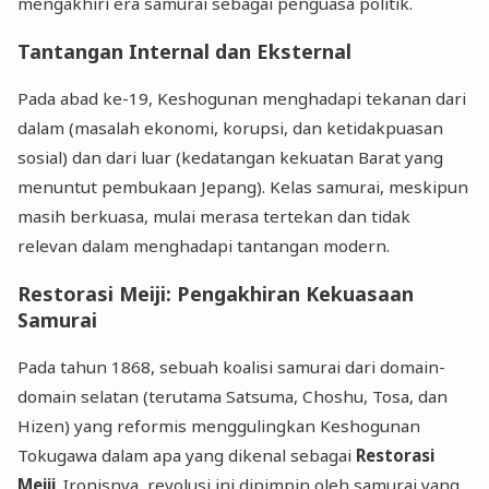
mengakhiri era samurai sebagai penguasa politik.
Tantangan Internal dan Eksternal
Pada abad ke-19, Keshogunan menghadapi tekanan dari
dalam (masalah ekonomi, korupsi, dan ketidakpuasan
sosial) dan dari luar (kedatangan kekuatan Barat yang
menuntut pembukaan Jepang). Kelas samurai, meskipun
masih berkuasa, mulai merasa tertekan dan tidak
relevan dalam menghadapi tantangan modern.
Restorasi Meiji: Pengakhiran Kekuasaan
Samurai
Pada tahun 1868, sebuah koalisi samurai dari domain-
domain selatan (terutama Satsuma, Choshu, Tosa, dan
Hizen) yang reformis menggulingkan Keshogunan
Tokugawa dalam apa yang dikenal sebagai
Restorasi
Meiji
. Ironisnya, revolusi ini dipimpin oleh samurai yang