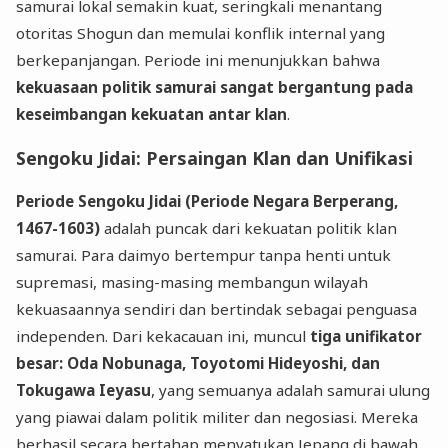
samurai lokal semakin kuat, seringkali menantang
otoritas Shogun dan memulai konflik internal yang
berkepanjangan. Periode ini menunjukkan bahwa
kekuasaan politik samurai sangat bergantung pada
keseimbangan kekuatan antar klan
.
Sengoku Jidai: Persaingan Klan dan Unifikasi
Periode Sengoku Jidai (Periode Negara Berperang,
1467-1603)
adalah puncak dari kekuatan politik klan
samurai. Para daimyo bertempur tanpa henti untuk
supremasi, masing-masing membangun wilayah
kekuasaannya sendiri dan bertindak sebagai penguasa
independen. Dari kekacauan ini, muncul
tiga unifikator
besar: Oda Nobunaga, Toyotomi Hideyoshi, dan
Tokugawa Ieyasu
, yang semuanya adalah samurai ulung
yang piawai dalam politik militer dan negosiasi. Mereka
berhasil secara bertahap menyatukan Jepang di bawah