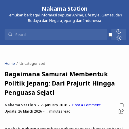
Nakama Station
Temukan berbagai informasi seputar Anime, Lifestyle, Games, dan
Budaya dari Negara Jepang dan Indonesia
Home
Uncategorized
Bagaimana Samurai Membentuk
Politik Jepang: Dari Prajurit Hingga
Penguasa Sejati
Nakama Station
29 January 2026
Post a Comment
Update:
26 March 2026
...
minutes read
Apakah
nakama
membayangkan samurai hanya sebagai