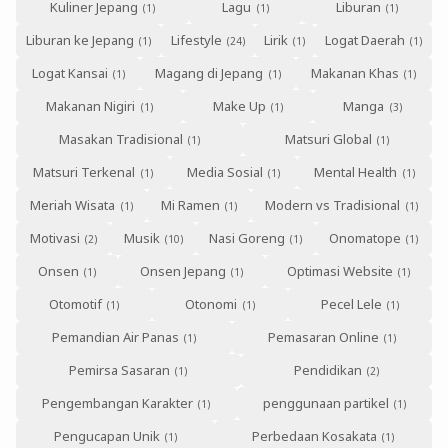
Kuliner Jepang
Lagu
Liburan
Liburan ke Jepang
Lifestyle
Lirik
Logat Daerah
Logat Kansai
Magang di Jepang
Makanan Khas
Makanan Nigiri
Make Up
Manga
Masakan Tradisional
Matsuri Global
Matsuri Terkenal
Media Sosial
Mental Health
Meriah Wisata
Mi Ramen
Modern vs Tradisional
Motivasi
Musik
Nasi Goreng
Onomatope
Onsen
Onsen Jepang
Optimasi Website
Otomotif
Otonomi
Pecel Lele
Pemandian Air Panas
Pemasaran Online
Pemirsa Sasaran
Pendidikan
Pengembangan Karakter
penggunaan partikel
Pengucapan Unik
Perbedaan Kosakata