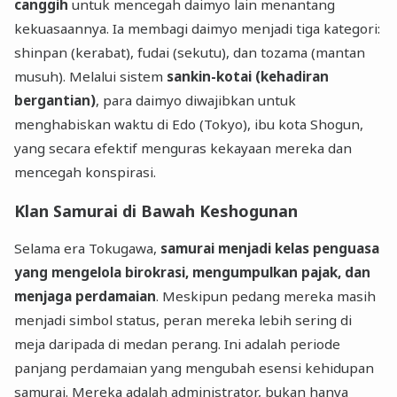
canggih
untuk mencegah daimyo lain menantang
kekuasaannya. Ia membagi daimyo menjadi tiga kategori:
shinpan (kerabat), fudai (sekutu), dan tozama (mantan
musuh). Melalui sistem
sankin-kotai (kehadiran
bergantian)
, para daimyo diwajibkan untuk
menghabiskan waktu di Edo (Tokyo), ibu kota Shogun,
yang secara efektif menguras kekayaan mereka dan
mencegah konspirasi.
Klan Samurai di Bawah Keshogunan
Selama era Tokugawa,
samurai menjadi kelas penguasa
yang mengelola birokrasi, mengumpulkan pajak, dan
menjaga perdamaian
. Meskipun pedang mereka masih
menjadi simbol status, peran mereka lebih sering di
meja daripada di medan perang. Ini adalah periode
panjang perdamaian yang mengubah esensi kehidupan
samurai. Mereka adalah administrator, bukan hanya