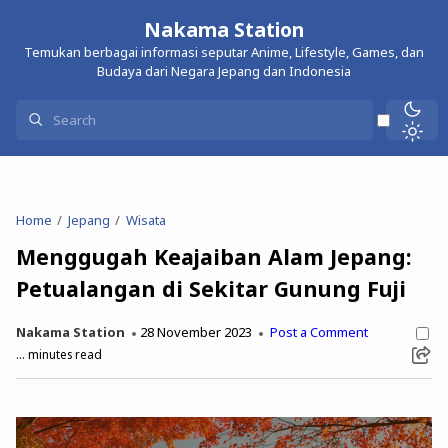
Nakama Station
Temukan berbagai informasi seputar Anime, Lifestyle, Games, dan
Budaya dari Negara Jepang dan Indonesia
Home
Jepang
Wisata
Menggugah Keajaiban Alam Jepang:
Petualangan di Sekitar Gunung Fuji
Nakama Station
28 November 2023
Post a Comment
...
minutes read