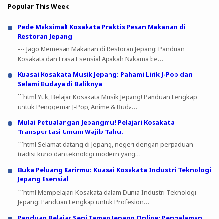
Popular This Week
Pede Maksimal! Kosakata Praktis Pesan Makanan di
Restoran Jepang
--- Jago Memesan Makanan di Restoran Jepang: Panduan
Kosakata dan Frasa Esensial Apakah Nakama be…
Kuasai Kosakata Musik Jepang: Pahami Lirik J-Pop dan
Selami Budaya di Baliknya
```html Yuk, Belajar Kosakata Musik Jepang! Panduan Lengkap
untuk Penggemar J-Pop, Anime & Buda…
Mulai Petualangan Jepangmu! Pelajari Kosakata
Transportasi Umum Wajib Tahu.
```html Selamat datang di Jepang, negeri dengan perpaduan
tradisi kuno dan teknologi modern yang…
Buka Peluang Karirmu: Kuasai Kosakata Industri Teknologi
Jepang Esensial
```html Mempelajari Kosakata dalam Dunia Industri Teknologi
Jepang: Panduan Lengkap untuk Profesion…
Panduan Belajar Seni Taman Jepang Online: Pengalaman