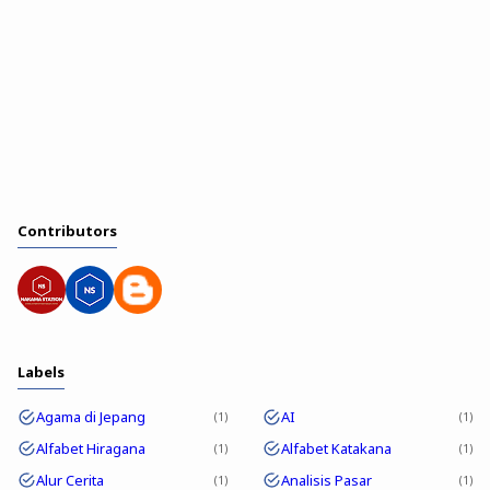
Contributors
Labels
Agama di Jepang
AI
1
1
Alfabet Hiragana
Alfabet Katakana
1
1
Alur Cerita
Analisis Pasar
1
1