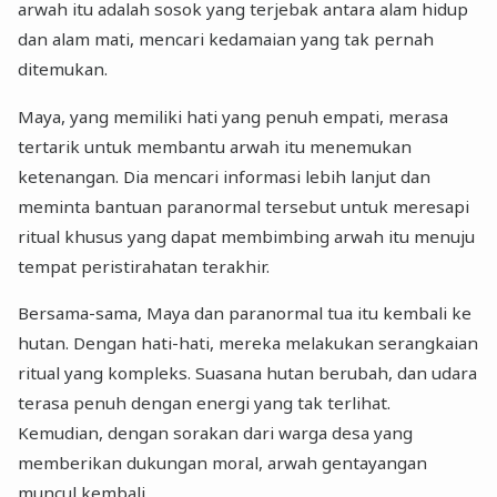
arwah itu adalah sosok yang terjebak antara alam hidup
dan alam mati, mencari kedamaian yang tak pernah
ditemukan.
Maya, yang memiliki hati yang penuh empati, merasa
tertarik untuk membantu arwah itu menemukan
ketenangan. Dia mencari informasi lebih lanjut dan
meminta bantuan paranormal tersebut untuk meresapi
ritual khusus yang dapat membimbing arwah itu menuju
tempat peristirahatan terakhir.
Bersama-sama, Maya dan paranormal tua itu kembali ke
hutan. Dengan hati-hati, mereka melakukan serangkaian
ritual yang kompleks. Suasana hutan berubah, dan udara
terasa penuh dengan energi yang tak terlihat.
Kemudian, dengan sorakan dari warga desa yang
memberikan dukungan moral, arwah gentayangan
muncul kembali.