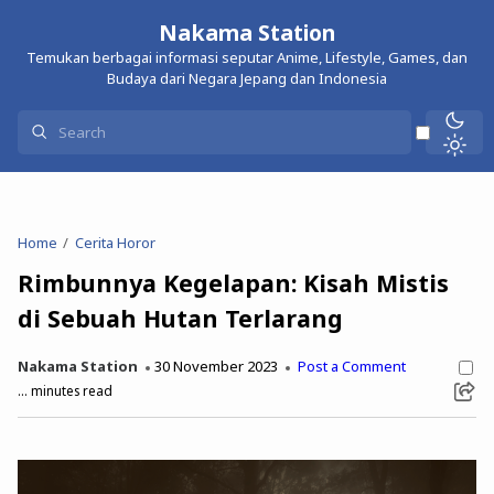
Nakama Station
Temukan berbagai informasi seputar Anime, Lifestyle, Games, dan
Budaya dari Negara Jepang dan Indonesia
Home
Cerita Horor
Rimbunnya Kegelapan: Kisah Mistis
di Sebuah Hutan Terlarang
Nakama Station
30 November 2023
Post a Comment
...
minutes read