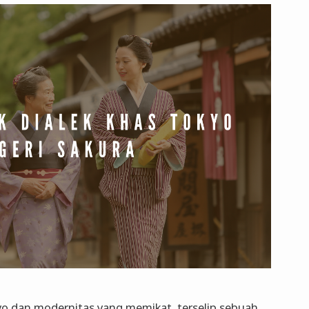
yo dan modernitas yang memikat, terselip sebuah