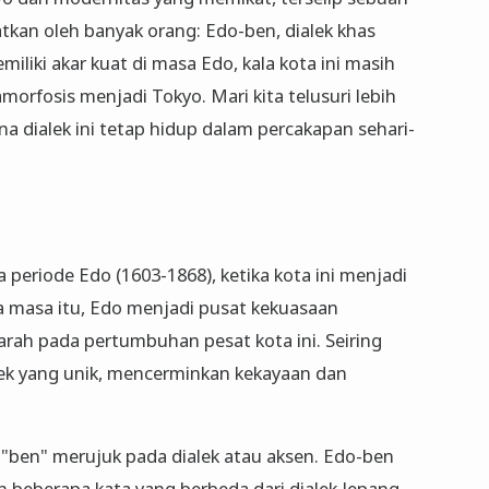
kan oleh banyak orang: Edo-ben, dialek khas
iliki akar kuat di masa Edo, kala kota ini masih
orfosis menjadi Tokyo. Mari kita telusuri lebih
 dialek ini tetap hidup dalam percakapan sehari-
periode Edo (1603-1868), ketika kota ini menjadi
a masa itu, Edo menjadi pusat kekuasaan
ah pada pertumbuhan pesat kota ini. Seiring
ek yang unik, mencerminkan kekayaan dan
 "ben" merujuk pada dialek atau aksen. Edo-ben
 beberapa kata yang berbeda dari dialek Jepang