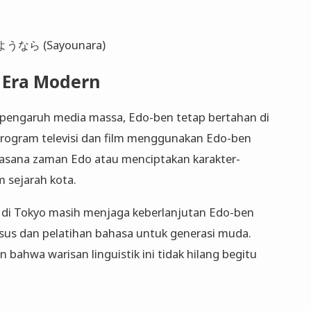
さようなら (Sayounara)
 Era Modern
engaruh media massa, Edo-ben tetap bertahan di
program televisi dan film menggunakan Edo-ben
asana zaman Edo atau menciptakan karakter-
m sejarah kota.
l di Tokyo masih menjaga keberlanjutan Edo-ben
us dan pelatihan bahasa untuk generasi muda.
bahwa warisan linguistik ini tidak hilang begitu