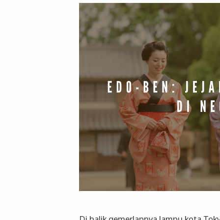
Di balik gemerlapnya lampu kota Tok