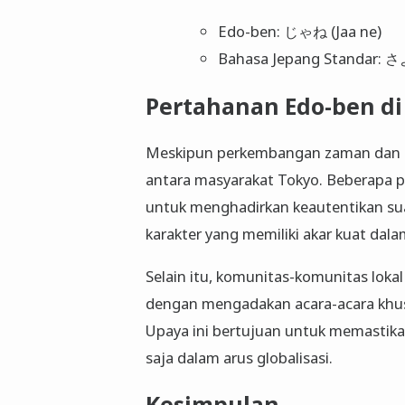
Edo-ben: じゃね (Jaa ne)
Bahasa Jepang Standar: 
Pertahanan Edo-ben di
Meskipun perkembangan zaman dan p
antara masyarakat Tokyo. Beberapa 
untuk menghadirkan keautentikan su
karakter yang memiliki akar kuat dala
Selain itu, komunitas-komunitas loka
dengan mengadakan acara-acara khus
Upaya ini bertujuan untuk memastikan 
saja dalam arus globalisasi.
Kesimpulan