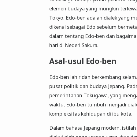
elemen budaya yang mungkin terlewat
Tokyo. Edo-ben adalah dialek yang mem
dikenal sebagai Edo sebelum bermetam
dalam tentang Edo-ben dan bagaimana
hari di Negeri Sakura.
Asal-usul Edo-ben
Edo-ben lahir dan berkembang selama 
pusat politik dan budaya Jepang. Pad
pemerintahan Tokugawa, yang mengar
waktu, Edo-ben tumbuh menjadi dial
kompleksitas kehidupan di ibu kota.
Dalam bahasa Jepang modern, istilah
diakui oleh pengucapan yang khas dan