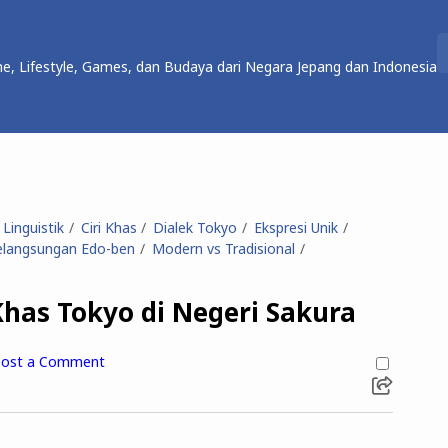
e, Lifestyle, Games, dan Budaya dari Negara Jepang dan Indonesia
Linguistik
Ciri Khas
Dialek Tokyo
Ekspresi Unik
elangsungan Edo-ben
Modern vs Tradisional
 Khas Tokyo di Negeri Sakura
ost a Comment