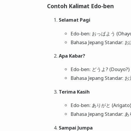
Contoh Kalimat Edo-ben
Selamat Pagi
Edo-ben: おっぱよう (Ohay
Bahasa Jepang Standar
Apa Kabar?
Edo-ben: どうよ? (Douyo?)
Bahasa Jepang Standar: 
Terima Kasih
Edo-ben: ありがと (Arigato
Bahasa Jepang Standar: 
Sampai Jumpa