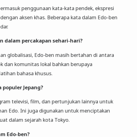
 termasuk penggunaan kata-kata pendek, ekspresi
 dengan aksen khas. Beberapa kata dalam Edo-ben
dar.
n dalam percakapan sehari-hari?
n globalisasi, Edo-ben masih bertahan di antara
k dan komunitas lokal bahkan berupaya
latihan bahasa khusus.
a populer Jepang?
am televisi, film, dan pertunjukan lainnya untuk
an Edo. Ini juga digunakan untuk menciptakan
kuat dalam sejarah kota Tokyo.
lam Edo-ben?