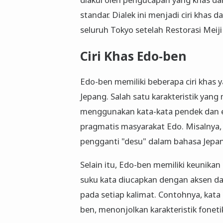
standar. Dialek ini menjadi ciri khas
seluruh Tokyo setelah Restorasi Meij
Ciri Khas Edo-ben
Edo-ben memiliki beberapa ciri khas 
Jepang. Salah satu karakteristik ya
menggunakan kata-kata pendek dan e
pragmatis masyarakat Edo. Misalnya, 
pengganti "desu" dalam bahasa Jepan
Selain itu, Edo-ben memiliki keunik
suku kata diucapkan dengan aksen da
pada setiap kalimat. Contohnya, kata
ben, menonjolkan karakteristik fonet