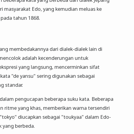
 dari masyarakat Edo, yang kemudian meluas ke
i pada tahun 1868.
yang membedakannya dari dialek-dialek lain di
ng mencolok adalah kecenderungan untuk
kspresi yang langsung, mencerminkan sifat
kata "de yansu" sering digunakan sebagai
g standar.
an dalam pengucapan beberapa suku kata. Beberapa
n ritme yang khas, memberikan warna tersendiri
 "tokyo" diucapkan sebagai "toukyaa" dalam Edo-
ik yang berbeda.