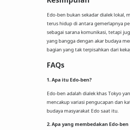
Edo-ben bukan sekadar dialek lokal, 
terus hidup di antara gemerlapnya pe
sebagai sarana komunikasi, tetapi ju
yang bangga dengan akar budaya mer
bagian yang tak terpisahkan dari ke
FAQs
1. Apa itu Edo-ben?
Edo-ben adalah dialek khas Tokyo ya
mencakup variasi pengucapan dan ka
budaya masyarakat Edo saat itu.
2. Apa yang membedakan Edo-ben da