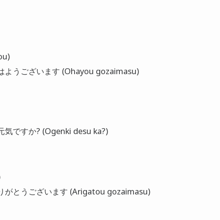
ou)
: おはようございます (Ohayou gozaimasu)
お元気ですか? (Ogenki desu ka?)
)
ありがとうございます (Arigatou gozaimasu)