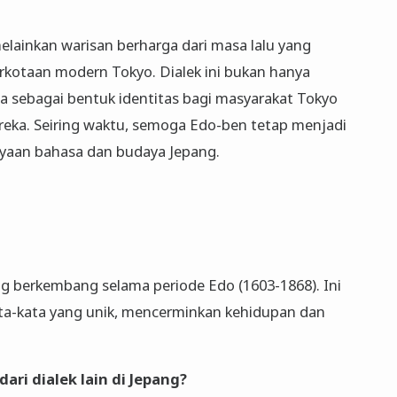
melainkan warisan berharga dari masa lalu yang
rkotaan modern Tokyo. Dialek ini bukan hanya
ga sebagai bentuk identitas bagi masyarakat Tokyo
eka. Seiring waktu, semoga Edo-ben tetap menjadi
kayaan bahasa dan budaya Jepang.
ng berkembang selama periode Edo (1603-1868). Ini
ta-kata yang unik, mencerminkan kehidupan dan
ri dialek lain di Jepang?