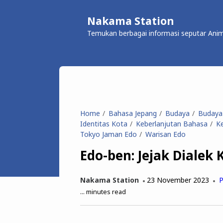
Nakama Station
Temukan berbagai informasi seputar Anim
Home
Bahasa Jepang
Budaya
Budaya 
Identitas Kota
Keberlanjutan Bahasa
K
Tokyo Jaman Edo
Warisan Edo
Edo-ben: Jejak Dialek
Nakama Station
23 November 2023
P
...
minutes read