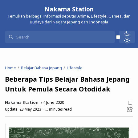
Nakama Station
Temukan berbagai informasi seputar Anime, Lifestyle, Games, dan
Budaya dari Negara Jepang dan Indonesia
Home
Belajar Bahasa Jepang
Lifestyle
Beberapa Tips Belajar Bahasa Jepang
Untuk Pemula Secara Otodidak
Nakama Station
4 June 2020
Update:
28 May 2023
...
minutes read