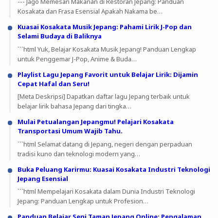
--- Jago Memesan Makanan di Restoran Jepang: Panduan
Kosakata dan Frasa Esensial Apakah Nakama be…
Kuasai Kosakata Musik Jepang: Pahami Lirik J-Pop dan
Selami Budaya di Baliknya
```html Yuk, Belajar Kosakata Musik Jepang! Panduan Lengkap
untuk Penggemar J-Pop, Anime & Buda…
Playlist Lagu Jepang Favorit untuk Belajar Lirik: Dijamin
Cepat Hafal dan Seru!
[Meta Deskripsi] Dapatkan daftar lagu Jepang terbaik untuk
belajar lirik bahasa Jepang dari tingka…
Mulai Petualangan Jepangmu! Pelajari Kosakata
Transportasi Umum Wajib Tahu.
```html Selamat datang di Jepang, negeri dengan perpaduan
tradisi kuno dan teknologi modern yang…
Buka Peluang Karirmu: Kuasai Kosakata Industri Teknologi
Jepang Esensial
```html Mempelajari Kosakata dalam Dunia Industri Teknologi
Jepang: Panduan Lengkap untuk Profesion…
Panduan Belajar Seni Taman Jepang Online: Pengalaman